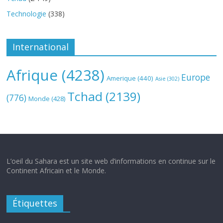
Technologie
(338)
International
Afrique
(4238)
Europe
Amerique
(440)
Asie
(302)
Tchad
(2139)
(776)
Monde
(428)
L’oeil du Sahara est un site web d’informations en continue sur le
Continent Africain et le Monde.
Étiquettes