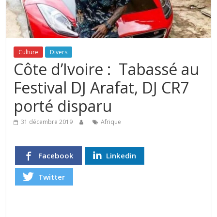
Culture
Divers
Côte d’Ivoire : Tabassé au
Festival DJ Arafat, DJ CR7
porté disparu
31 décembre 2019
Afrique
Facebook
Linkedin
Twitter