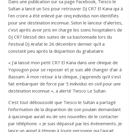
Dans une publication sur sa page Facebook, Tiesco le
Sultan a lancé un Sos pour retrouver DJ CR7 El Kana qui à
l’en croire a été enlevé par cinq individus non identifiés
pour une destination inconnue. Selon le lanceur d’alertes,
c’est après avoir pris en charge les soins hospitaliers de
DJ CR7 blessé des suites de sa bastonnade lors du
Festival DJ Arafat le 26 décembre dernier qu’il a
constaté peu après la disparition du grabataire.
« J’ai laissé mon petit CR7 El Kana dans une clinique de
Yopougon pour se reposer et je suis allé changer d’air à
Bassam. À mon retour à la clinique, j’apprends qu’il s’est
fait embarquer de force par 5 individus en civil pour une
destination inconnue », a alerté Tiesco Le Sultan.
C’est tout déboussolé que Tiesco le Sultan a partagé
l’information de la disparition de son poulain demandant
à quiconque aurait eu de ses nouvelles de le contacter
par téléphone. « Je suis dépassé par les événements. Je
lance un appel à témoin à toute personne qui l’aurait