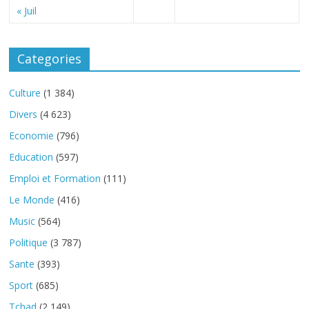
« Juil
Categories
Culture
(1 384)
Divers
(4 623)
Economie
(796)
Education
(597)
Emploi et Formation
(111)
Le Monde
(416)
Music
(564)
Politique
(3 787)
Sante
(393)
Sport
(685)
Tchad
(2 149)