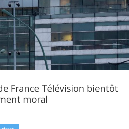
 de France Télévision bientôt
ement moral
Twitter