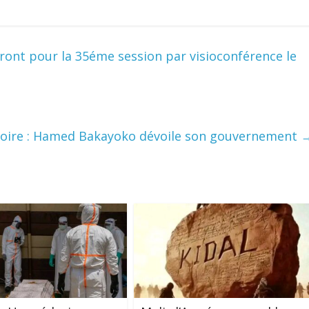
iront pour la 35éme session par visioconférence le
Ivoire : Hamed Bakayoko dévoile son gouvernement