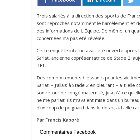
Trois salariés à la direction des sports de France
sont reprochés notamment le harcèlement et des
des informations de L’Équipe. De même, un quat
concernées n’a pas été révélée.
Cette enquête interne avait été ouverte après 
Sarlat, ancienne coprésentatrice de Stade 2, aujo
TF1.
Des comportements blessants pour les victimes
Sarlat. « J’allais à Stade 2 en pleurant » a-t-elle
son retour de congé maternité, jusqu’à ce qu’ell
ne me parlait. Ils m’avaient mise dans un bureau à
d’un coup de poignard dans le dos », a-t-elle ra
Par Francis Kaboré
Commentaires Facebook