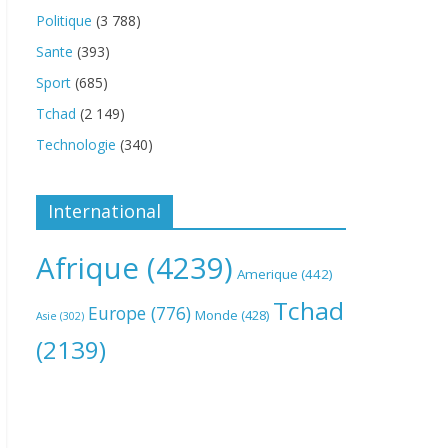
Politique
(3 788)
Sante
(393)
Sport
(685)
Tchad
(2 149)
Technologie
(340)
International
Afrique
(4239)
Amerique
(442)
Tchad
Europe
(776)
Monde
(428)
Asie
(302)
(2139)