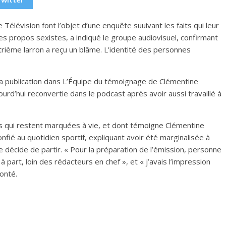
 Télévision font l’objet d’une enquête suuivant les faits qui leur
 propos sexistes, a indiqué le groupe audiovisuel, confirmant
rième larron a reçu un blâme. L’identité des personnes
la publication dans L’Équipe du témoignage de Clémentine
urd’hui reconvertie dans le podcast après avoir aussi travaillé à
 qui restent marquées à vie, et dont témoigne Clémentine
 confié au quotidien sportif, expliquant avoir été marginalisée à
e décide de partir. « Pour la préparation de l’émission, personne
 part, loin des rédacteurs en chef », et « j’avais l’impression
conté.