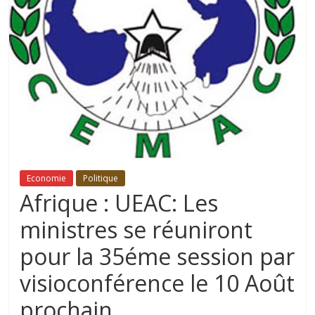
Economie
Politique
Afrique : UEAC: Les
ministres se réuniront
pour la 35éme session par
visioconférence le 10 Août
prochain.