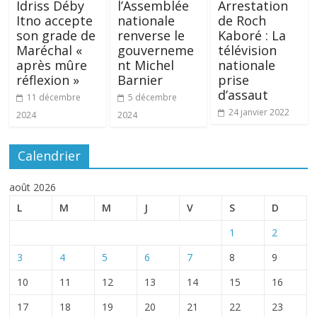
Idriss Déby
l’Assemblée
Arrestation
Itno accepte
nationale
de Roch
son grade de
renverse le
Kaboré : La
Maréchal «
gouverneme
télévision
après mûre
nt Michel
nationale
réflexion »
Barnier
prise
d’assaut
11 décembre
5 décembre
24 janvier 2022
2024
2024
Calendrier
août 2026
L
M
M
J
V
S
D
1
2
3
4
5
6
7
8
9
10
11
12
13
14
15
16
17
18
19
20
21
22
23