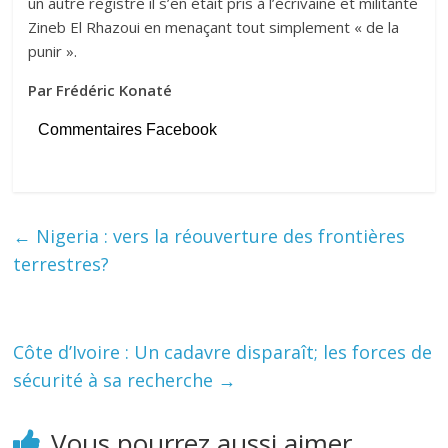
un autre registre il s’en était pris à l’écrivaine et militante
Zineb El Rhazoui en menaçant tout simplement « de la
punir ».
Par Frédéric Konaté
Commentaires Facebook
←
Nigeria : vers la réouverture des frontières
terrestres?
Côte d’Ivoire : Un cadavre disparaît; les forces de
sécurité à sa recherche
→
Vous pourrez aussi aimer