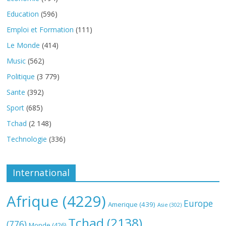
Education
(596)
Emploi et Formation
(111)
Le Monde
(414)
Music
(562)
Politique
(3 779)
Sante
(392)
Sport
(685)
Tchad
(2 148)
Technologie
(336)
International
Afrique
(4229)
Europe
Amerique
(439)
Asie
(302)
Tchad
(2138)
(776)
Monde
(426)