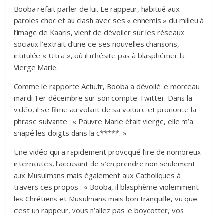
Booba refait parler de lui. Le rappeur, habitué aux
paroles choc et au clash avec ses « ennemis » du milieu à
l’image de Kaaris, vient de dévoiler sur les réseaux
sociaux l’extrait d’une de ses nouvelles chansons,
intitulée « Ultra », où il n’hésite pas à blasphémer la
Vierge Marie.
Comme le rapporte Actu.fr, Booba a dévoilé le morceau
mardi 1er décembre sur son compte Twitter. Dans la
vidéo, il se filme au volant de sa voiture et prononce la
phrase suivante : « Pauvre Marie était vierge, elle m’a
snapé les doigts dans la c*****. »
Une vidéo qui a rapidement provoqué l’ire de nombreux
internautes, l’accusant de s’en prendre non seulement
aux Musulmans mais également aux Catholiques à
travers ces propos : « Booba, il blasphème violemment
les Chrétiens et Musulmans mais bon tranquille, vu que
c‘est un rappeur, vous n’allez pas le boycotter, vos