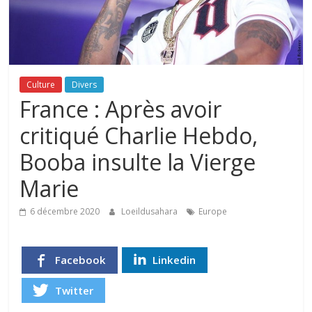
Culture
Divers
France : Après avoir
critiqué Charlie Hebdo,
Booba insulte la Vierge
Marie
6 décembre 2020
Loeildusahara
Europe
Facebook
Linkedin
Twitter