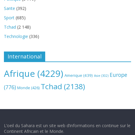
Sante
(392)
Sport
(685)
Tchad
(2 148)
Technologie
(336)
International
Afrique
(4229)
Europe
Amerique
(439)
Asie
(302)
Tchad
(2138)
(776)
Monde
(426)
L’oeil du Sahara est un site web d’informations en continue sur le
Continent Africain et le Monde.