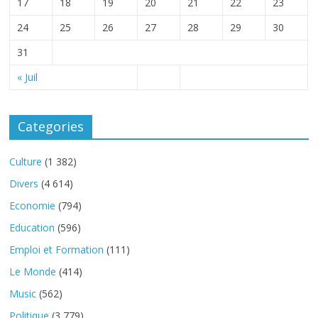
17
18
19
20
21
22
23
24
25
26
27
28
29
30
31
« Juil
Categories
Culture
(1 382)
Divers
(4 614)
Economie
(794)
Education
(596)
Emploi et Formation
(111)
Le Monde
(414)
Music
(562)
Politique
(3 779)