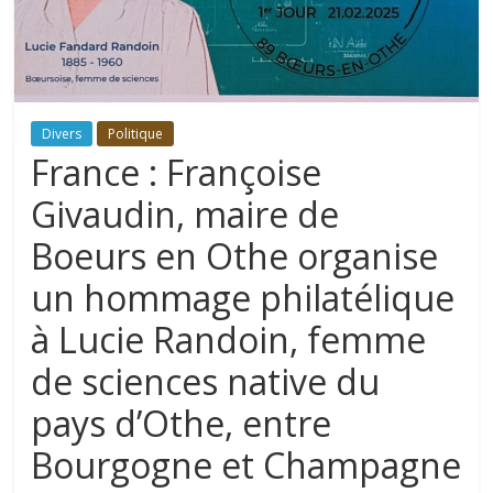
Divers
Politique
France : Françoise
Givaudin, maire de
Boeurs en Othe organise
un hommage philatélique
à Lucie Randoin, femme
de sciences native du
pays d’Othe, entre
Bourgogne et Champagne