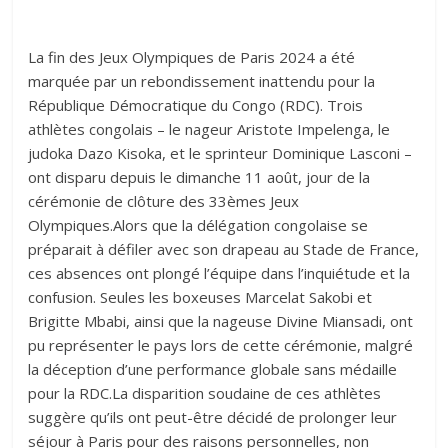
La fin des Jeux Olympiques de Paris 2024 a été
marquée par un rebondissement inattendu pour la
République Démocratique du Congo (RDC). Trois
athlètes congolais – le nageur Aristote Impelenga, le
judoka Dazo Kisoka, et le sprinteur Dominique Lasconi –
ont disparu depuis le dimanche 11 août, jour de la
cérémonie de clôture des 33èmes Jeux
Olympiques.Alors que la délégation congolaise se
préparait à défiler avec son drapeau au Stade de France,
ces absences ont plongé l’équipe dans l’inquiétude et la
confusion. Seules les boxeuses Marcelat Sakobi et
Brigitte Mbabi, ainsi que la nageuse Divine Miansadi, ont
pu représenter le pays lors de cette cérémonie, malgré
la déception d’une performance globale sans médaille
pour la RDC.La disparition soudaine de ces athlètes
suggère qu’ils ont peut-être décidé de prolonger leur
séjour à Paris pour des raisons personnelles, non