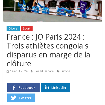
Divers
Sport
France : JO Paris 2024 :
Trois athlètes congolais
disparus en marge de la
clôture
14 août 2024
Loeildusahara
Europe
Facebook
Linkedin
Twitter