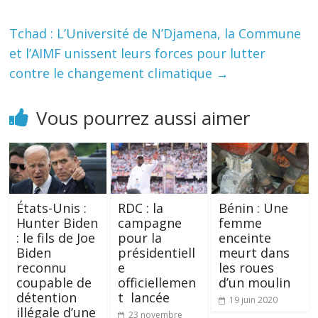
Tchad : L’Université de N’Djamena, la Commune
et l’AIMF unissent leurs forces pour lutter
contre le changement climatique
→
Vous pourrez aussi aimer
États-Unis :
RDC : la
Bénin : Une
Hunter Biden
campagne
femme
: le fils de Joe
pour la
enceinte
Biden
présidentiell
meurt dans
reconnu
e
les roues
coupable de
officiellemen
d’un moulin
détention
t lancée
19 juin 2020
illégale d’une
23 novembre