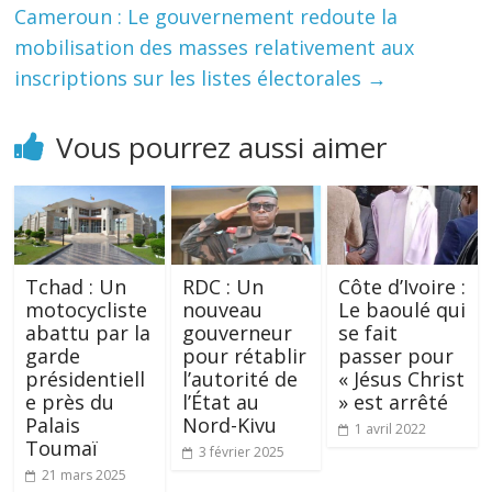
Cameroun : Le gouvernement redoute la
mobilisation des masses relativement aux
inscriptions sur les listes électorales
→
Vous pourrez aussi aimer
Tchad : Un
RDC : Un
Côte d’Ivoire :
motocycliste
nouveau
Le baoulé qui
abattu par la
gouverneur
se fait
garde
pour rétablir
passer pour
présidentiell
l’autorité de
« Jésus Christ
e près du
l’État au
» est arrêté
Palais
Nord-Kivu
1 avril 2022
Toumaï
3 février 2025
21 mars 2025