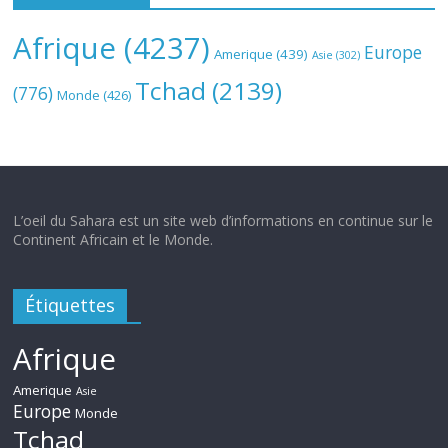
Afrique
(4237)
Europe
Amerique
(439)
Asie
(302)
Tchad
(2139)
(776)
Monde
(426)
L’oeil du Sahara est un site web d’informations en continue sur le
Continent Africain et le Monde.
Étiquettes
Afrique
Amerique
Asie
Europe
Monde
Tchad