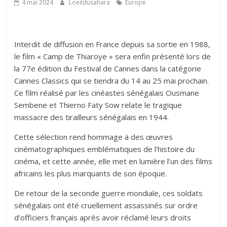
4 mai 2024
Loeildusahara
Europe
Interdit de diffusion en France depuis sa sortie en 1988,
le film « Camp de Thiaroye » sera enfin présenté lors de
la 77e édition du Festival de Cannes dans la catégorie
Cannes Classics qui se tiendra du 14 au 25 mai prochain.
Ce film réalisé par les cinéastes sénégalais Ousmane
Sembene et Thierno Faty Sow relate le tragique
massacre des tirailleurs sénégalais en 1944.
Cette sélection rend hommage à des œuvres
cinématographiques emblématiques de l’histoire du
cinéma, et cette année, elle met en lumière l’un des films
africains les plus marquants de son époque.
De retour de la seconde guerre mondiale, ces soldats
sénégalais ont été cruellement assassinés sur ordre
d’officiers français après avoir réclamé leurs droits