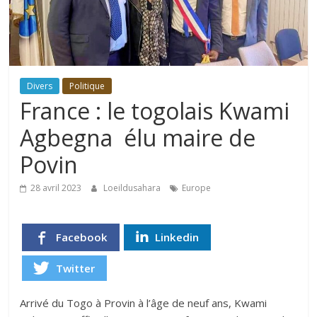
Divers
Politique
France : le togolais Kwami
Agbegna élu maire de
Povin
28 avril 2023
Loeildusahara
Europe
Facebook
Linkedin
Twitter
Arrivé du Togo à Provin à l’âge de neuf ans, Kwami