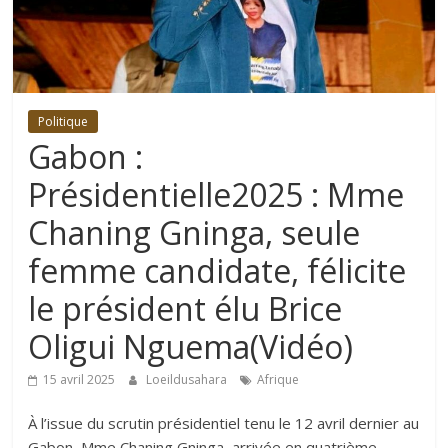
Politique
Gabon :
Présidentielle2025 : Mme
Chaning Gninga, seule
femme candidate, félicite
le président élu Brice
Oligui Nguema(Vidéo)
15 avril 2025
Loeildusahara
Afrique
À l’issue du scrutin présidentiel tenu le 12 avril dernier au
Gabon, Mme Chaning Gninga, arrivée en quatrième