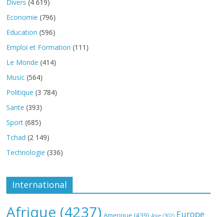
Divers
(4 619)
Economie
(796)
Education
(596)
Emploi et Formation
(111)
Le Monde
(414)
Music
(564)
Politique
(3 784)
Sante
(393)
Sport
(685)
Tchad
(2 149)
Technologie
(336)
International
Afrique
(4237)
Europe
Amerique
(439)
Asie
(302)