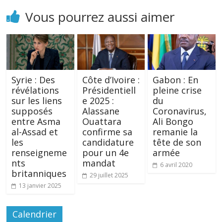
Vous pourrez aussi aimer
Syrie : Des
Côte d’Ivoire :
Gabon : En
révélations
Présidentiell
pleine crise
sur les liens
e 2025 :
du
supposés
Alassane
Coronavirus,
entre Asma
Ouattara
Ali Bongo
al-Assad et
confirme sa
remanie la
les
candidature
tête de son
renseigneme
pour un 4e
armée
nts
mandat
6 avril 2020
britanniques
29 juillet 2025
13 janvier 2025
Calendrier