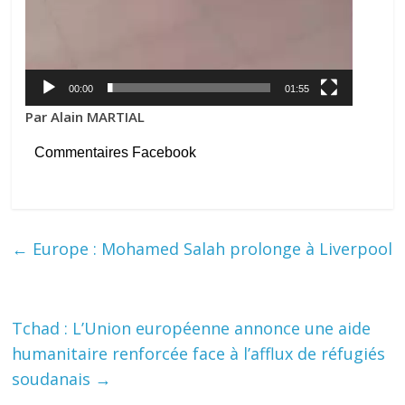
00:00
01:55
Par Alain MARTIAL
Commentaires Facebook
←
Europe : Mohamed Salah prolonge à Liverpool
Tchad : L’Union européenne annonce une aide
humanitaire renforcée face à l’afflux de réfugiés
soudanais
→