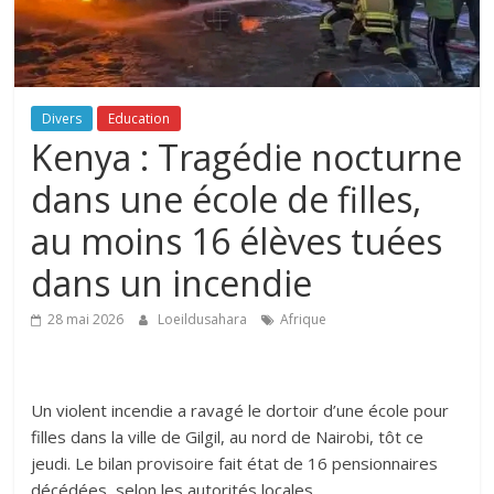
Divers
Education
Kenya : Tragédie nocturne
dans une école de filles,
au moins 16 élèves tuées
dans un incendie
28 mai 2026
Loeildusahara
Afrique
Un violent incendie a ravagé le dortoir d’une école pour
filles dans la ville de Gilgil, au nord de Nairobi, tôt ce
jeudi. Le bilan provisoire fait état de 16 pensionnaires
décédées, selon les autorités locales.