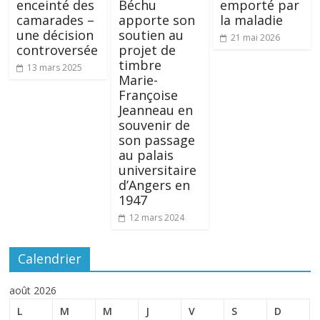
enceinté des
Béchu
emporté par
camarades –
apporte son
la maladie
une décision
soutien au
21 mai 2026
controversée
projet de
timbre
13 mars 2025
Marie-
Françoise
Jeanneau en
souvenir de
son passage
au palais
universitaire
d’Angers en
1947
12 mars 2024
Calendrier
août 2026
L
M
M
J
V
S
D