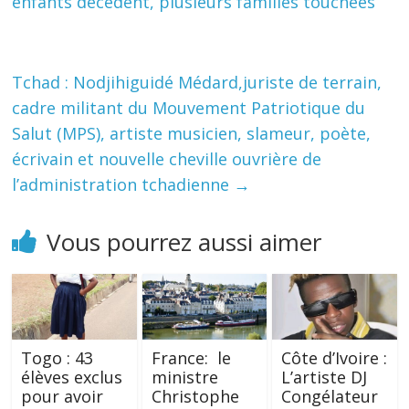
enfants décèdent, plusieurs familles touchées
Tchad : Nodjihiguidé Médard,juriste de terrain,
cadre militant du Mouvement Patriotique du
Salut (MPS), artiste musicien, slameur, poète,
écrivain et nouvelle cheville ouvrière de
l’administration tchadienne
→
Vous pourrez aussi aimer
Togo : 43
France: le
Côte d’Ivoire :
élèves exclus
ministre
L’artiste DJ
pour avoir
Christophe
Congélateur