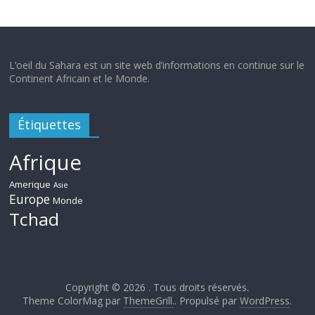
L’oeil du Sahara est un site web d’informations en continue sur le
Continent Africain et le Monde.
Étiquettes
Afrique
Amerique
Asie
Europe
Monde
Tchad
Copyright © 2026
. Tous droits réservés.
Theme ColorMag par
ThemeGrill.
. Propulsé par
WordPress
.