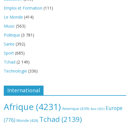
Emploi et Formation
(111)
Le Monde
(414)
Music
(563)
Politique
(3 781)
Sante
(392)
Sport
(685)
Tchad
(2 149)
Technologie
(336)
International
Afrique
(4231)
Europe
Amerique
(439)
Asie
(302)
Tchad
(2139)
(776)
Monde
(426)