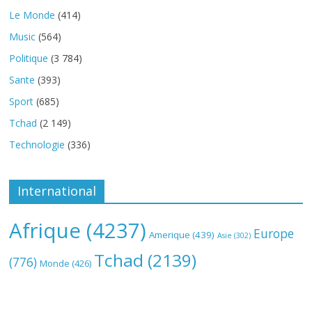
Le Monde
(414)
Music
(564)
Politique
(3 784)
Sante
(393)
Sport
(685)
Tchad
(2 149)
Technologie
(336)
International
Afrique
(4237)
Europe
Amerique
(439)
Asie
(302)
Tchad
(2139)
(776)
Monde
(426)