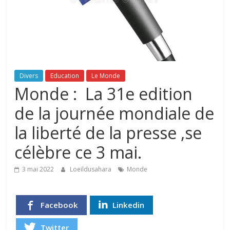
Divers
Education
Le Monde
Monde : La 31e edition
de la journée mondiale de
la liberté de la presse ,se
célèbre ce 3 mai.
3 mai 2022
Loeildusahara
Monde
Facebook
Linkedin
Twitter