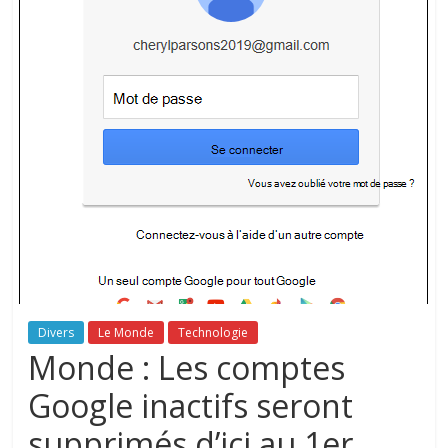
Divers
Le Monde
Technologie
Monde : Les comptes
Google inactifs seront
supprimés d’ici au 1er