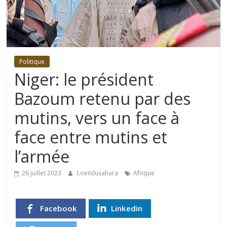
Politique
Niger: le président
Bazoum retenu par des
mutins, vers un face à
face entre mutins et
l’armée
26 juillet 2023
Loeildusahara
Afrique
Facebook
Linkedin