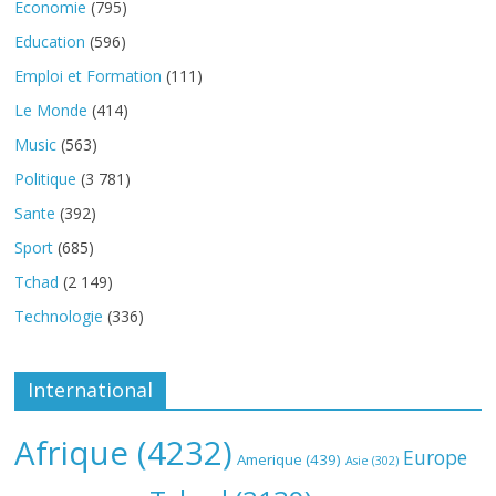
Economie
(795)
Education
(596)
Emploi et Formation
(111)
Le Monde
(414)
Music
(563)
Politique
(3 781)
Sante
(392)
Sport
(685)
Tchad
(2 149)
Technologie
(336)
International
Afrique
(4232)
Europe
Amerique
(439)
Asie
(302)