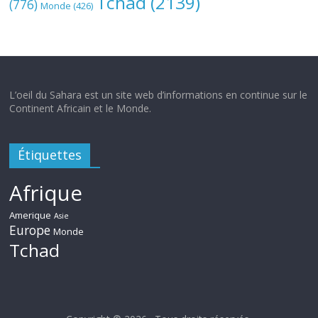
Tchad
(2139)
(776)
Monde
(426)
L’oeil du Sahara est un site web d’informations en continue sur le
Continent Africain et le Monde.
Étiquettes
Afrique
Amerique
Asie
Europe
Monde
Tchad