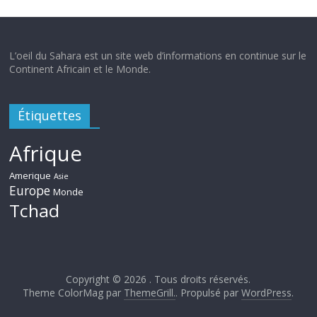
L’oeil du Sahara est un site web d’informations en continue sur le
Continent Africain et le Monde.
Étiquettes
Afrique
Amerique
Asie
Europe
Monde
Tchad
Copyright © 2026
. Tous droits réservés.
Theme ColorMag par
ThemeGrill.
. Propulsé par
WordPress
.