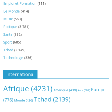
Emploi et Formation
(111)
Le Monde
(414)
Music
(563)
Politique
(3 781)
Sante
(392)
Sport
(685)
Tchad
(2 149)
Technologie
(336)
International
Afrique
(4231)
Europe
Amerique
(439)
Asie
(302)
Tchad
(2139)
(776)
Monde
(426)