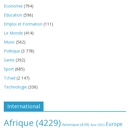
Economie
(794)
Education
(596)
Emploi et Formation
(111)
Le Monde
(414)
Music
(562)
Politique
(3 778)
Sante
(392)
Sport
(685)
Tchad
(2 147)
Technologie
(336)
International
Afrique
(4229)
Europe
Amerique
(439)
Asie
(302)