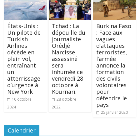
États-Unis :
Tchad : La
Burkina Faso
Un pilote de
dépouille du
: Face aux
Turkish
journaliste
vagues
Airlines
Orédjé
d’attaques
décède en
Narcisse
terroristes,
plein vol,
assassiné
l’armée
entraînant
sera
annonce la
un
inhumée ce
formation
atterrissage
vendredi 28
des civils
d’urgence à
octobre à
volontaires
New York
Kournari.
pour
défendre le
10 octobre
28 octobre
pays
2024
2022
25 janvier 2020
Calendrier