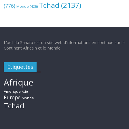
Tchad
(2137)
(776)
Monde
(426)
L’oeil du Sahara est un site web d’informations en continue sur le
Continent Africain et le Monde.
Étiquettes
Afrique
Amerique
Asie
Europe
Monde
Tchad