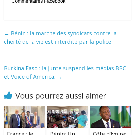
Commentaires Facebook
←
Bénin : la marche des syndicats contre la
cherté de la vie est interdite par la police
Burkina Faso : la junte suspend les médias BBC
et Voice of America.
→
Vous pourrez aussi aimer
France : le
Bénin: Un
Côte d’Ivoire: