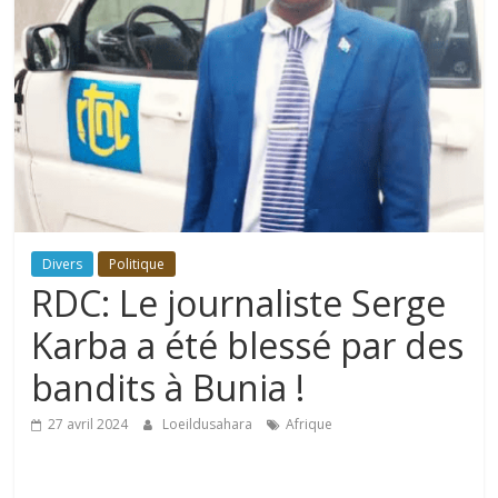
Divers
Politique
RDC: Le journaliste Serge
Karba a été blessé par des
bandits à Bunia !
27 avril 2024
Loeildusahara
Afrique