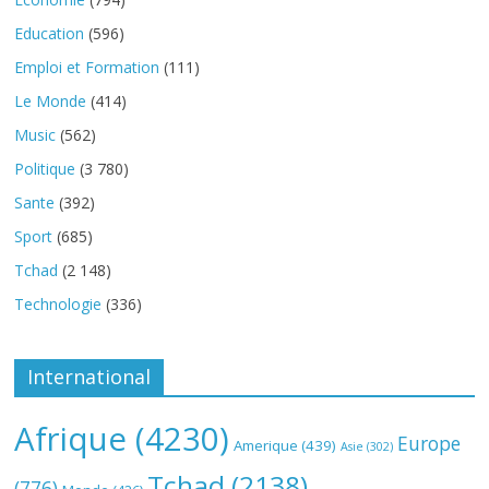
Education
(596)
Emploi et Formation
(111)
Le Monde
(414)
Music
(562)
Politique
(3 780)
Sante
(392)
Sport
(685)
Tchad
(2 148)
Technologie
(336)
International
Afrique
(4230)
Europe
Amerique
(439)
Asie
(302)
Tchad
(2138)
(776)