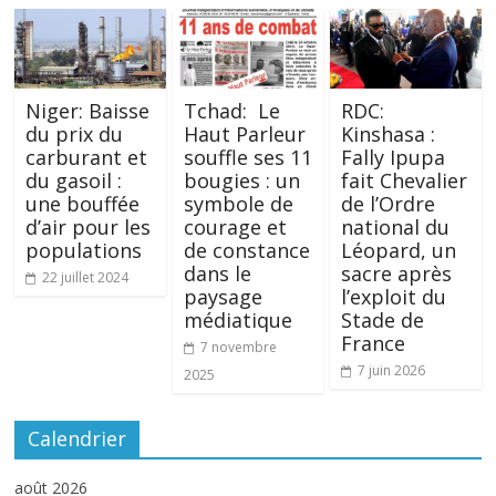
Niger: Baisse
Tchad: Le
RDC:
du prix du
Haut Parleur
Kinshasa :
carburant et
souffle ses 11
Fally Ipupa
du gasoil :
bougies : un
fait Chevalier
une bouffée
symbole de
de l’Ordre
d’air pour les
courage et
national du
populations
de constance
Léopard, un
dans le
sacre après
22 juillet 2024
paysage
l’exploit du
médiatique
Stade de
France
7 novembre
7 juin 2026
2025
Calendrier
août 2026