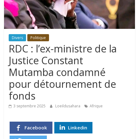
Divers
Politique
RDC : l’ex-ministre de la
Justice Constant
Mutamba condamné
pour détournement de
fonds
3 septembre 2025
Loeildusahara
Afrique
Facebook
Linkedin