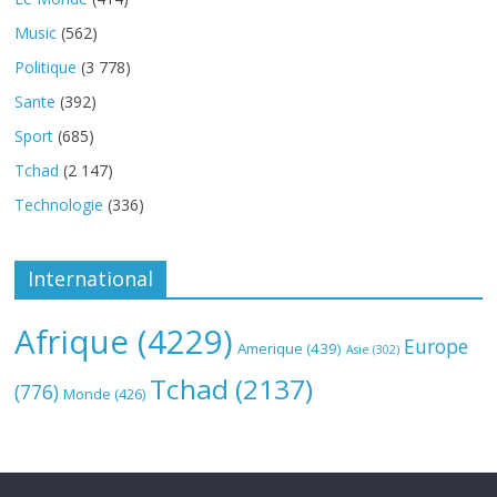
Music
(562)
Politique
(3 778)
Sante
(392)
Sport
(685)
Tchad
(2 147)
Technologie
(336)
International
Afrique
(4229)
Europe
Amerique
(439)
Asie
(302)
Tchad
(2137)
(776)
Monde
(426)