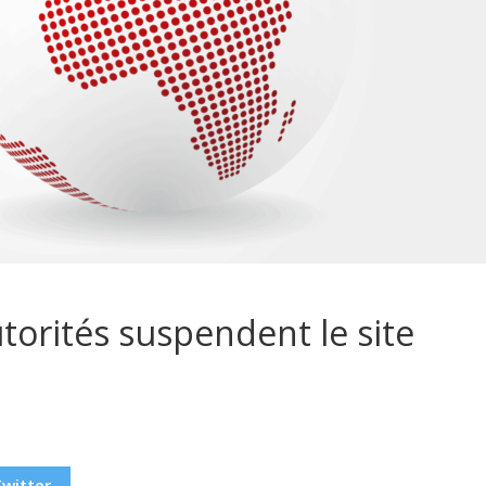
utorités suspendent le site
Twitter