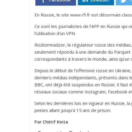
En Russie, le site www.rfi.fr est désormais class
Ce sont les journalistes de l’AFP en Russie qui 
l’utilisation d’un VPN.
Rozkomnadzor, le régulateur russe des médias, n’
seulement répondu à une demande du Parquet gé
correspondants à travers le monde, ainsi qu’un
Depuis le début de l’offensive russe en Ukraine
derniers médias indépendants, présents dans le 
BBC, ont déjà été suspendus en Russie. Il faut é
réseaux sociaux comme Instagram, Facebook et
Selon les dernières lois en vigueur en Russie, l
peines allant jusqu’à 15 ans de prison.
Par Chérif Keita