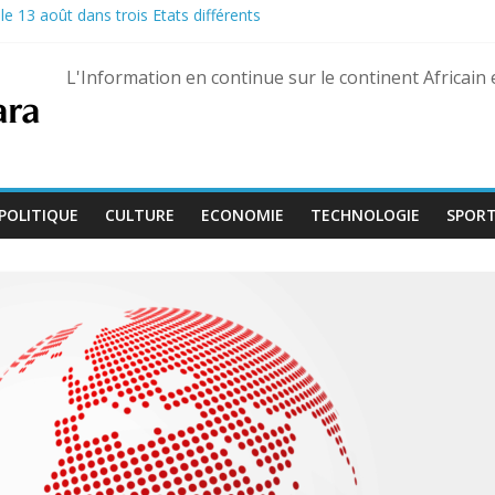
e 13 août dans trois États différents
é lors d’un vol à Kampala
u Pastef après des propos jugés offensants envers le chef de l’État
L'Information en continue sur le continent Africain
nairas pour les militaires, une hausse historique jusqu’à 80 %
eptembre, Bienvenu Lamah promu général de brigade
POLITIQUE
CULTURE
ECONOMIE
TECHNOLOGIE
SPOR