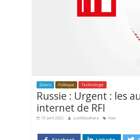
Divers
Politique
Technologie
Russie : Urgent : les a
internet de RFI
15 avril 2022
Loeildusahara
Asie
Facebook
Linkedin