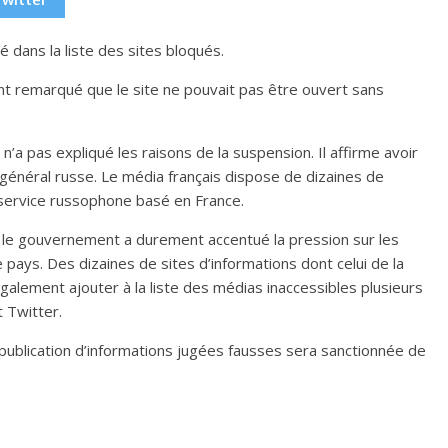
é dans la liste des sites bloqués.
ont remarqué que le site ne pouvait pas être ouvert sans
a pas expliqué les raisons de la suspension. Il affirme avoir
néral russe. Le média français dispose de dizaines de
 service russophone basé en France.
, le gouvernement a durement accentué la pression sur les
pays. Des dizaines de sites d’informations dont celui de la
galement ajouter à la liste des médias inaccessibles plusieurs
 Twitter.
a publication d’informations jugées fausses sera sanctionnée de