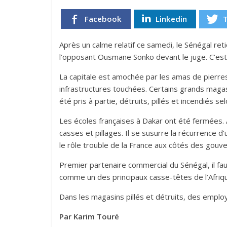
Facebook
Linkedin
Après un calme relatif ce samedi, le Sénégal reti
l’opposant Ousmane Sonko devant le juge. C’est au
La capitale est amochée par les amas de pierres
infrastructures touchées. Certains grands maga
été pris à partie, détruits, pillés et incendiés se
Les écoles françaises à Dakar ont été fermées. A
casses et pillages. Il se susurre la récurrence d
le rôle trouble de la France aux côtés des gouv
Premier partenaire commercial du Sénégal, il fa
comme un des principaux casse-têtes de l’Afriq
Dans les magasins pillés et détruits, des employ
Par Karim Touré