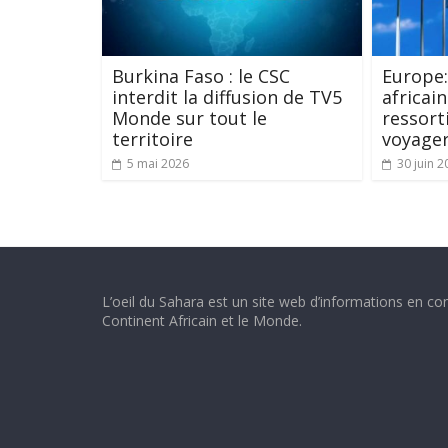
Burkina Faso : le CSC
Europe:
interdit la diffusion de TV5
africai
Monde sur tout le
ressort
territoire
voyager
5 mai 2026
30 juin 2
L’oeil du Sahara est un site web d’informations en con
Continent Africain et le Monde.