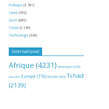
Politique
(3 781)
Sante
(392)
Sport
(685)
Tchad
(2 149)
Technologie
(336)
International
Afrique
(4231)
Amerique
(439)
Tchad
Europe
(776)
Monde
(426)
Asie
(302)
(2139)