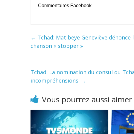
Commentaires Facebook
←
Tchad: Matibeye Geneviève dénonce le
chanson « stopper »
Tchad: La nomination du consul du Tcha
incompréhensions.
→
Vous pourrez aussi aimer