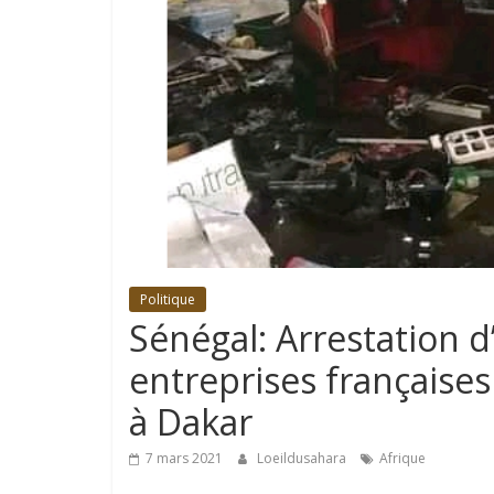
Politique
Sénégal: Arrestation 
entreprises françaises
à Dakar
7 mars 2021
Loeildusahara
Afrique