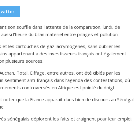
Twitter
ent son souffle dans l’attente de la comparution, lundi, de
ssi l’heure du bilan matériel entre pillages et pollution.
 et les cartouches de gaz lacrymogènes, sans oublier les
sins appartenant à des investisseurs français ont également
lon plusieurs sources.
uchan, Total, Eiffage, entre autres, ont été ciblés par les
’un sentiment anti-français dans l’agenda des contestations, où
ernements controversés en Afrique est pointé du doigt.
ut noter que la France apparaît dans bien de discours au Sénégal
ue.
és sénégalais déplorent les faits et craignent pour leur emploi.