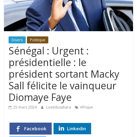
Divers
Politique
Sénégal : Urgent :
présidentielle : le
président sortant Macky
Sall félicite le vainqueur
Diomaye Faye
25 mars 2024
Loeildusahara
Afrique
Facebook
Linkedin