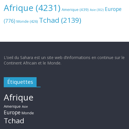
Afrique
(4231)
Europe
Amerique
(439)
Asie
(302)
Tchad
(2139)
(776)
Monde
(426)
L’oeil du Sahara est un site web d’informations en continue sur le
Continent Africain et le Monde.
Étiquettes
Afrique
Amerique
Asie
Europe
Monde
Tchad