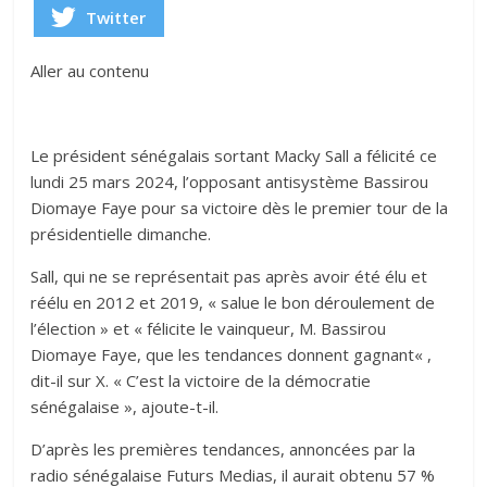
Twitter
Aller au contenu
Le président sénégalais sortant Macky Sall a félicité ce
lundi 25 mars 2024, l’opposant antisystème Bassirou
Diomaye Faye pour sa victoire dès le premier tour de la
présidentielle dimanche.
Sall, qui ne se représentait pas après avoir été élu et
réélu en 2012 et 2019, « salue le bon déroulement de
l’élection » et « félicite le vainqueur, M. Bassirou
Diomaye Faye, que les tendances donnent gagnant« ,
dit-il sur X. « C’est la victoire de la démocratie
sénégalaise », ajoute-t-il.
D’après les premières tendances, annoncées par la
radio sénégalaise Futurs Medias, il aurait obtenu 57 %