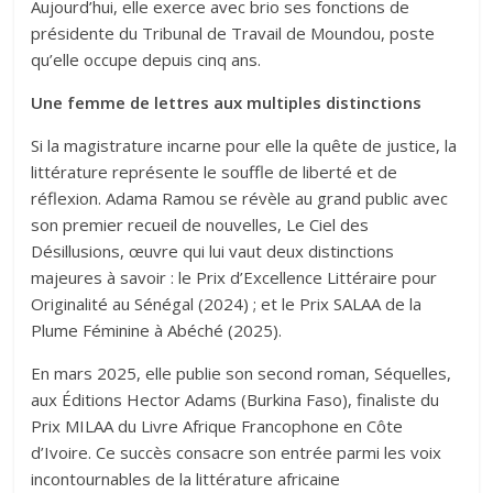
Aujourd’hui, elle exerce avec brio ses fonctions de
présidente du Tribunal de Travail de Moundou, poste
qu’elle occupe depuis cinq ans.
Une femme de lettres aux multiples distinctions
Si la magistrature incarne pour elle la quête de justice, la
littérature représente le souffle de liberté et de
réflexion. Adama Ramou se révèle au grand public avec
son premier recueil de nouvelles, Le Ciel des
Désillusions, œuvre qui lui vaut deux distinctions
majeures à savoir : le Prix d’Excellence Littéraire pour
Originalité au Sénégal (2024) ; et le Prix SALAA de la
Plume Féminine à Abéché (2025).
En mars 2025, elle publie son second roman, Séquelles,
aux Éditions Hector Adams (Burkina Faso), finaliste du
Prix MILAA du Livre Afrique Francophone en Côte
d’Ivoire. Ce succès consacre son entrée parmi les voix
incontournables de la littérature africaine