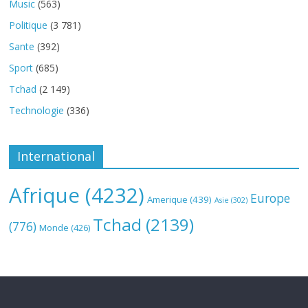
Music
(563)
Politique
(3 781)
Sante
(392)
Sport
(685)
Tchad
(2 149)
Technologie
(336)
International
Afrique
(4232)
Europe
Amerique
(439)
Asie
(302)
Tchad
(2139)
(776)
Monde
(426)