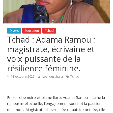
Divers
Education
Tchad
Tchad : Adama Ramou :
magistrate, écrivaine et
voix puissante de la
résilience féminine.
11 octobre 2025
Loeildusahara
Tchad
Entre robe noire et plume libre, Adama Ramou incarne la
rigueur intellectuelle, l’engagement social et la passion
des mots. Magistrate chevronnée et autrice primée, elle