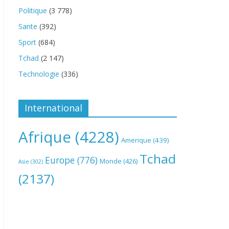
Politique
(3 778)
Sante
(392)
Sport
(684)
Tchad
(2 147)
Technologie
(336)
International
Afrique
(4228)
Amerique
(439)
Tchad
Europe
(776)
Monde
(426)
Asie
(302)
(2137)