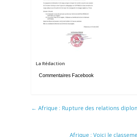
La Rédaction
Commentaires Facebook
←
Afrique : Rupture des relations diplom
Afrique : Voici le classem