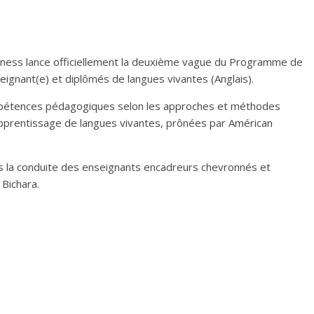
piness lance officiellement la deuxième vague du Programme de
eignant(e) et diplômés de langues vivantes (Anglais).
mpétences pédagogiques selon les approches et méthodes
apprentissage de langues vivantes, prônées par Américan
us la conduite des enseignants encadreurs chevronnés et
 Bichara.