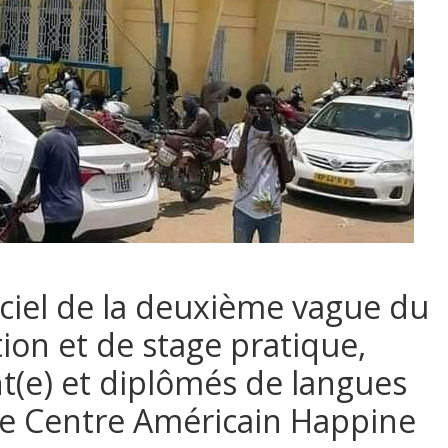
iciel de la deuxième vague du
on et de stage pratique,
t(e) et diplômés de langues
 le Centre Américain Happine