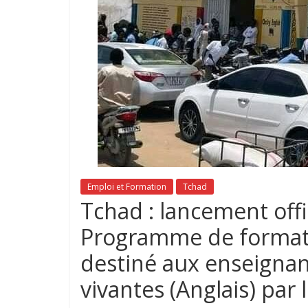
Emploi et Formation
Tchad
Tchad : lancement off
Programme de formati
destiné aux enseignan
vivantes (Anglais) par