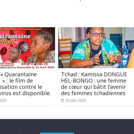
 » Quarantaine
Tchad : Kamissa DONGUE
» : le film de
HEL-BONGO : une femme
lisation contre le
de cœur qui bâtit l’avenir
irus est disponible.
des femmes tchadiennes
2020
20 juin 2026