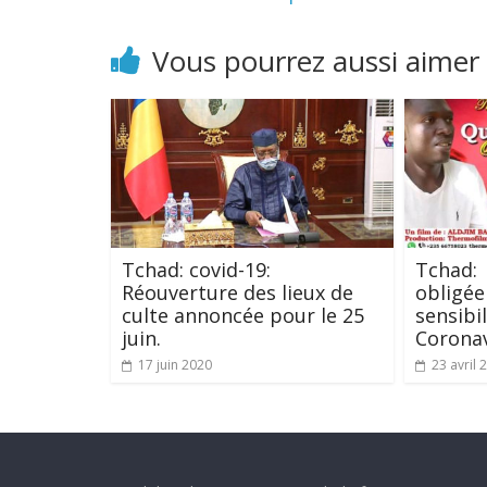
Vous pourrez aussi aimer
Tchad: covid-19:
Tchad:
Réouverture des lieux de
obligée 
culte annoncée pour le 25
sensibi
juin.
Coronav
17 juin 2020
23 avril 