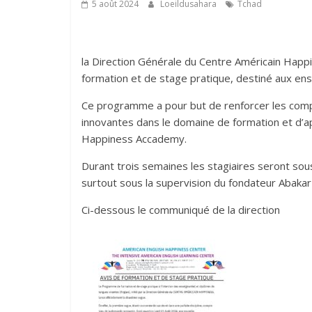
5 août 2024
Loeildusahara
Tchad
la Direction Générale du Centre Américain Hap
formation et de stage pratique, destiné aux ens
Ce programme a pour but de renforcer les co
innovantes dans le domaine de formation et d’
Happiness Accademy.
Durant trois semaines les stagiaires seront so
surtout sous la supervision du fondateur Abakar
Ci-dessous le communiqué de la direction