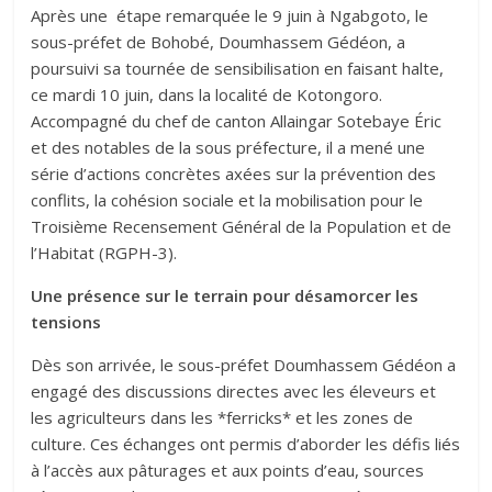
Après une étape remarquée le 9 juin à Ngabgoto, le
sous-préfet de Bohobé, Doumhassem Gédéon, a
poursuivi sa tournée de sensibilisation en faisant halte,
ce mardi 10 juin, dans la localité de Kotongoro.
Accompagné du chef de canton Allaingar Sotebaye Éric
et des notables de la sous préfecture, il a mené une
série d’actions concrètes axées sur la prévention des
conflits, la cohésion sociale et la mobilisation pour le
Troisième Recensement Général de la Population et de
l’Habitat (RGPH-3).
Une présence sur le terrain pour désamorcer les
tensions
Dès son arrivée, le sous-préfet Doumhassem Gédéon a
engagé des discussions directes avec les éleveurs et
les agriculteurs dans les *ferricks* et les zones de
culture. Ces échanges ont permis d’aborder les défis liés
à l’accès aux pâturages et aux points d’eau, sources