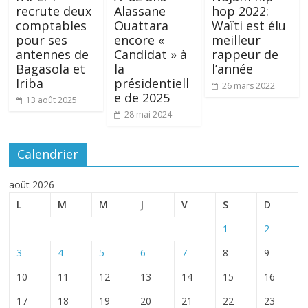
recrute deux
Alassane
hop 2022:
comptables
Ouattara
Waïti est élu
pour ses
encore «
meilleur
antennes de
Candidat » à
rappeur de
Bagasola et
la
l’année
Iriba
présidentiell
26 mars 2022
e de 2025
13 août 2025
28 mai 2024
Calendrier
août 2026
L
M
M
J
V
S
D
1
2
3
4
5
6
7
8
9
10
11
12
13
14
15
16
17
18
19
20
21
22
23