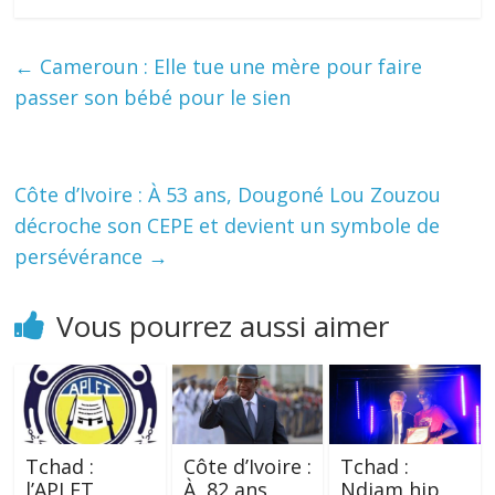
←
Cameroun : Elle tue une mère pour faire
passer son bébé pour le sien
Côte d’Ivoire : À 53 ans, Dougoné Lou Zouzou
décroche son CEPE et devient un symbole de
persévérance
→
Vous pourrez aussi aimer
Tchad :
Côte d’Ivoire :
Tchad :
l’APLFT
À 82 ans
Ndjam hip