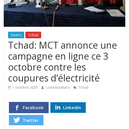
Divers
Tchad
Tchad: MCT annonce une
campagne en ligne ce 3
octobre contre les
coupures d’électricité
1 octobre 2020
Loeildusahara
Tchad
Facebook
Linkedin
Twitter