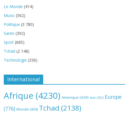
Le Monde
(414)
Music
(562)
Politique
(3 780)
Sante
(392)
Sport
(685)
Tchad
(2 148)
Technologie
(336)
International
Afrique
(4230)
Europe
Amerique
(439)
Asie
(302)
Tchad
(2138)
(776)
Monde
(426)