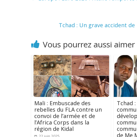
Tchad : Un grave accident de 
Vous pourrez aussi aimer
Mali : Embuscade des
Tchad :
rebelles du FLA contre un
commun
convoi de l’armée et de
dévelop
l’Africa Corps dans la
commun
région de Kidal
communi
de Me 
22 juin 2025