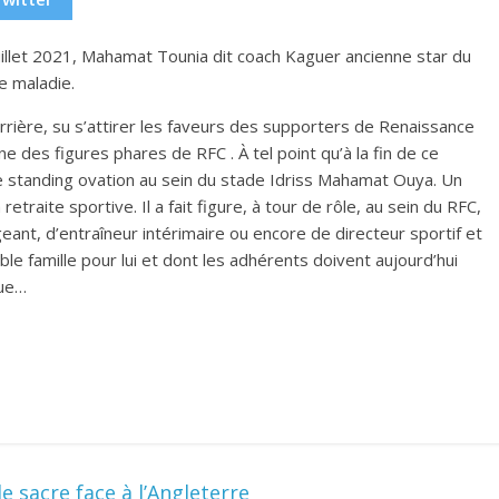
Juillet 2021, Mahamat Tounia dit coach Kaguer ancienne star du
e maladie.
carrière, su s’attirer les faveurs des supporters de Renaissance
une des figures phares de RFC . À tel point qu’à la fin de ce
olie standing ovation au sein du stade Idriss Mahamat Ouya. Un
retraite sportive. Il a fait figure, à tour de rôle, au sein du RFC,
igeant, d’entraîneur intérimaire ou encore de directeur sportif et
le famille pour lui et dont les adhérents doivent aujourd’hui
que…
le sacre face à l’Angleterre