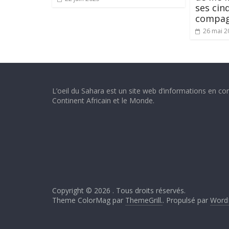
ses cin
compag
26 mai 2
L’oeil du Sahara est un site web d’informations en con
Continent Africain et le Monde.
Copyright © 2026
. Tous droits réservés.
Theme ColorMag par
ThemeGrill.
. Propulsé par
Word