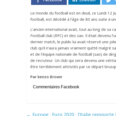
Le monde du football est en deuil, ce Lundi 12 
football, est décédé à l’âge de 80 ans suite à un
L’ancien international avait, tout au long de sa 
Football club (RFC) et des sao. Il était devenu l’
dernier match, le public lui avait réservé une j
club qu’il n’aura jamais vraiment quitté malgré sa 
et de l’équipe nationale de football (sao) de dir
de recruteur. Un club qui sera devenu une véritab
être terriblement attristés par ce départ brus
Par kenzo Brown
Commentaires Facebook
←
Europe : Euro 2020 : l’Italie remporte 