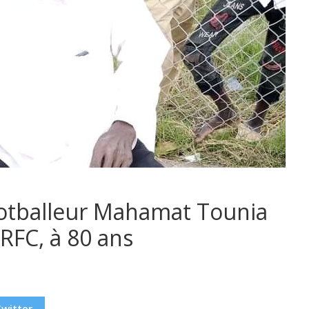
ootballeur Mahamat Tounia
RFC, à 80 ans
Twitter