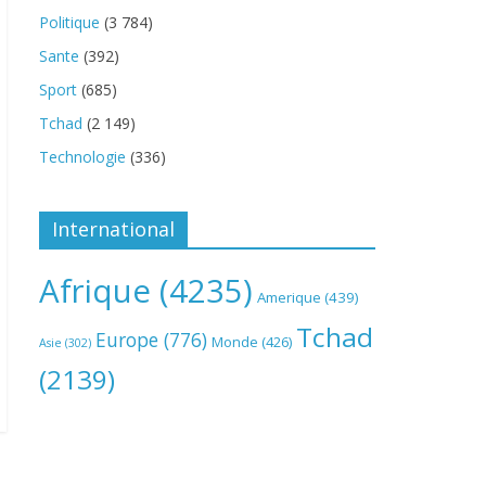
Politique
(3 784)
Sante
(392)
Sport
(685)
Tchad
(2 149)
Technologie
(336)
International
Afrique
(4235)
Amerique
(439)
Tchad
Europe
(776)
Monde
(426)
Asie
(302)
(2139)