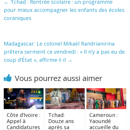
←
Tchad : Rentrée scolaire : un programme
pour mieux accompagner les enfants des écoles
coraniques
Madagascar: Le colonel Mikaël Randrianirina
prêtera serment ce vendredi : « Il n’y a pas eu de
coup d’État », affirme-t-il
→
Vous pourrez aussi aimer
Côte d’Ivoire :
Tchad:
Cameroun :
Appel à
Douze ans
Yaoundé
Candidatures
après sa
accueille du