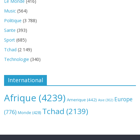
Le Monde
(416)
Music
(564)
Politique
(3 788)
Sante
(393)
Sport
(685)
Tchad
(2 149)
Technologie
(340)
International
Afrique
(4239)
Europe
Amerique
(442)
Asie
(302)
Tchad
(2139)
(776)
Monde
(428)