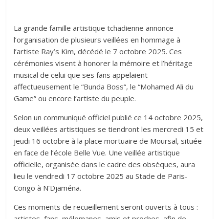
La grande famille artistique tchadienne annonce
l’organisation de plusieurs veillées en hommage à
l’artiste Ray’s Kim, décédé le 7 octobre 2025. Ces
cérémonies visent à honorer la mémoire et l’héritage
musical de celui que ses fans appelaient
affectueusement le “Bunda Boss”, le “Mohamed Ali du
Game” ou encore l’artiste du peuple.
Selon un communiqué officiel publié ce 14 octobre 2025,
deux veillées artistiques se tiendront les mercredi 15 et
jeudi 16 octobre à la place mortuaire de Moursal, située
en face de l’école Belle Vue. Une veillée artistique
officielle, organisée dans le cadre des obsèques, aura
lieu le vendredi 17 octobre 2025 au Stade de Paris-
Congo à N’Djaména.
Ces moments de recueillement seront ouverts à tous :
artistes, fans, mélomanes, amis et proches, afin de