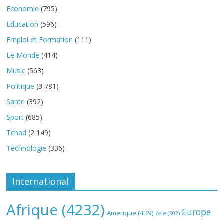
Economie
(795)
Education
(596)
Emploi et Formation
(111)
Le Monde
(414)
Music
(563)
Politique
(3 781)
Sante
(392)
Sport
(685)
Tchad
(2 149)
Technologie
(336)
International
Afrique
(4232)
Europe
Amerique
(439)
Asie
(302)