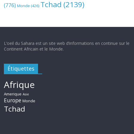
Tchad
(2139)
(776)
Monde
(426)
L’oeil du Sahara est un site web d’informations en continue sur le
Continent Africain et le Monde.
Étiquettes
Afrique
Amerique
Asie
Europe
Monde
Tchad