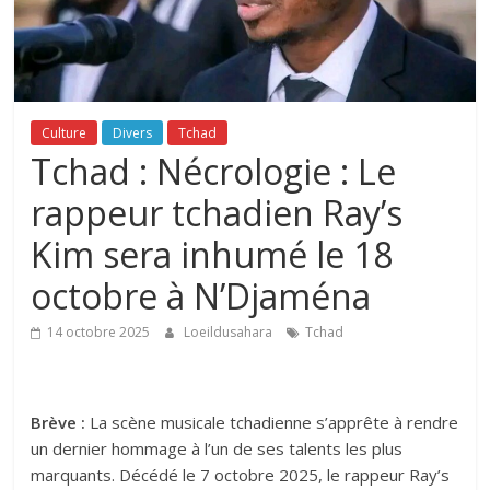
Culture
Divers
Tchad
Tchad : Nécrologie : Le
rappeur tchadien Ray’s
Kim sera inhumé le 18
octobre à N’Djaména
14 octobre 2025
Loeildusahara
Tchad
Brève :
La scène musicale tchadienne s’apprête à rendre
un dernier hommage à l’un de ses talents les plus
marquants. Décédé le 7 octobre 2025, le rappeur Ray’s