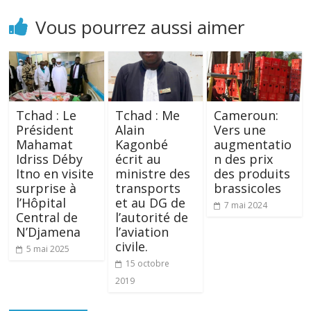
Vous pourrez aussi aimer
Tchad : Le
Tchad : Me
Cameroun:
Président
Alain
Vers une
Mahamat
Kagonbé
augmentatio
Idriss Déby
écrit au
n des prix
Itno en visite
ministre des
des produits
surprise à
transports
brassicoles
l’Hôpital
et au DG de
7 mai 2024
Central de
l’autorité de
N’Djamena
l’aviation
civile.
5 mai 2025
15 octobre
2019