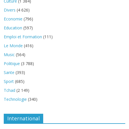
Culture
(1 384)
Divers
(4 626)
Economie
(796)
Education
(597)
Emploi et Formation
(111)
Le Monde
(416)
Music
(564)
Politique
(3 788)
Sante
(393)
Sport
(685)
Tchad
(2 149)
Technologie
(340)
International