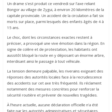
Un drame s’est produit ce vendredi sur l’axe reliant
Bongor au village de Zygui, à environ 20 kilomètres de la
capitale provinciale. Un accident de la circulation a fait six
morts sur place, parmi lesquels des enfants âgés de 4 à
15 ans.
Le choc, dont les circonstances exactes restent à
préciser, a provoqué une vive émotion dans la région. En
signe de colère et de protestation, les habitants ont
aussitôt bloqué la route en y déposant un énorme arbre,
interdisant ainsi le passage à tout véhicule.
La tension demeure palpable, les riverains exigeant des
réponses des autorités locales face à la recrudescence
des accidents sur cet axe très fréquenté. Ils réclament
notamment des mesures concrètes pour renforcer la
sécurité routière et prévenir de nouvelles tragédies.
À l’heure actuelle, aucune déclaration officielle n’a été
faite par les autorités administratives et sécuritaires.