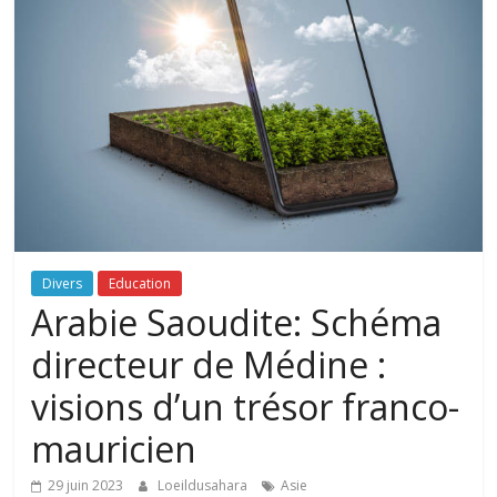
Divers
Education
Arabie Saoudite: Schéma
directeur de Médine :
visions d’un trésor franco-
mauricien
29 juin 2023
Loeildusahara
Asie