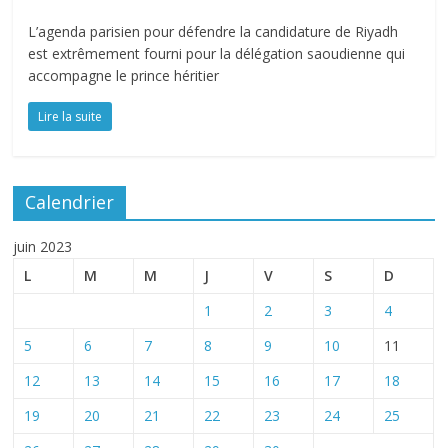
L’agenda parisien pour défendre la candidature de Riyadh
est extrêmement fourni pour la délégation saoudienne qui
accompagne le prince héritier
Lire la suite
Calendrier
juin 2023
L
M
M
J
V
S
D
1
2
3
4
5
6
7
8
9
10
11
12
13
14
15
16
17
18
19
20
21
22
23
24
25