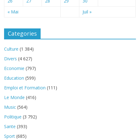
26
27
28
29
30
« Mai
Juil »
Categories
Culture
(1 384)
Divers
(4 627)
Economie
(797)
Education
(599)
Emploi et Formation
(111)
Le Monde
(416)
Music
(564)
Politique
(3 792)
Sante
(393)
Sport
(685)