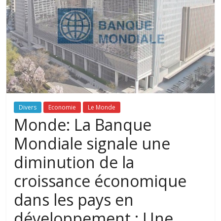
Divers
Economie
Le Monde
Monde: La Banque
Mondiale signale une
diminution de la
croissance économique
dans les pays en
développement : Une