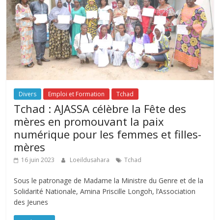
Divers
Emploi et Formation
Tchad
Tchad : AJASSA célèbre la Fête des
mères en promouvant la paix
numérique pour les femmes et filles-
mères
16 juin 2023
Loeildusahara
Tchad
Sous le patronage de Madame la Ministre du Genre et de la
Solidarité Nationale, Amina Priscille Longoh, l’Association
des Jeunes