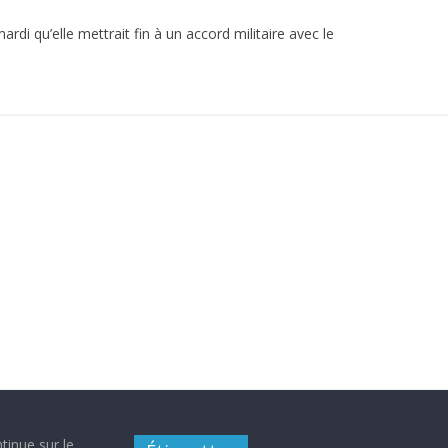
di qu’elle mettrait fin à un accord militaire avec le
tinue sur le