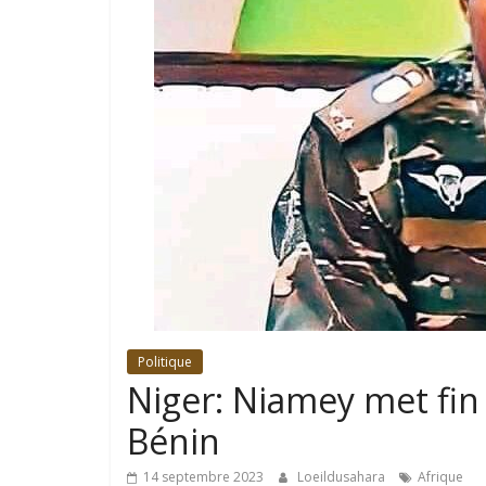
Politique
Niger: Niamey met fin à
Bénin
14 septembre 2023
Loeildusahara
Afrique