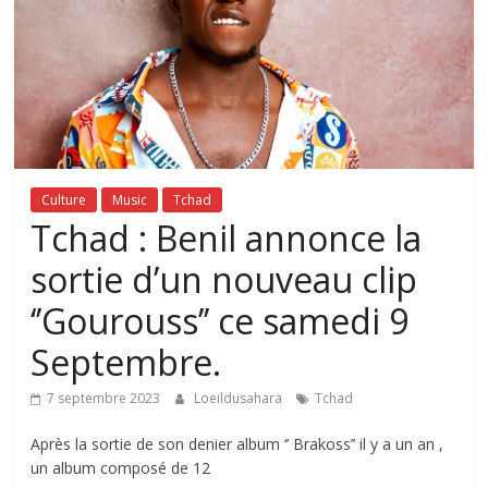
Culture
Music
Tchad
Tchad : Benil annonce la
sortie d’un nouveau clip
‘’Gourouss’’ ce samedi 9
Septembre.
7 septembre 2023
Loeildusahara
Tchad
Après la sortie de son denier album ‘’ Brakoss’’ il y a un an ,
un album composé de 12