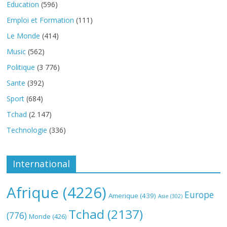
Education
(596)
Emploi et Formation
(111)
Le Monde
(414)
Music
(562)
Politique
(3 776)
Sante
(392)
Sport
(684)
Tchad
(2 147)
Technologie
(336)
International
Afrique
(4226)
Europe
Amerique
(439)
Asie
(302)
Tchad
(2137)
(776)
Monde
(426)