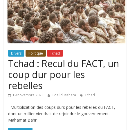
Divers
Politique
Tchad
Tchad : Recul du FACT, un
coup dur pour les
rebelles
19 novembre 2023
Loeildusahara
Tchad
Multiplication des coups durs pour les rebelles du FACT,
dont un millier viendrait de rejoindre le gouvernement.
Mahamat Bahr