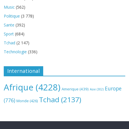
Music
(562)
Politique
(3 778)
Sante
(392)
Sport
(684)
Tchad
(2 147)
Technologie
(336)
International
Afrique
(4228)
Europe
Amerique
(439)
Asie
(302)
Tchad
(2137)
(776)
Monde
(426)