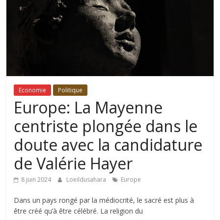
Economie
Politique
Europe: La Mayenne
centriste plongée dans le
doute avec la candidature
de Valérie Hayer
8 juin 2024
Loeildusahara
Europe
Dans un pays rongé par la médiocrité, le sacré est plus à
être créé qu’à être célébré. La religion du