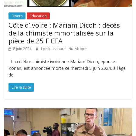
Divers
Education
Côte d’Ivoire : Mariam Dicoh : décès
de la chimiste mmortalisée sur la
pièce de 25 F CFA
8 juin 2024
Loeildusahara
Afrique
La célèbre chimiste ivoirienne Mariam Dicoh, épouse
Konan, est annoncée morte ce mercredi 5 juin 2024, à l’âge
de
Lire la suite