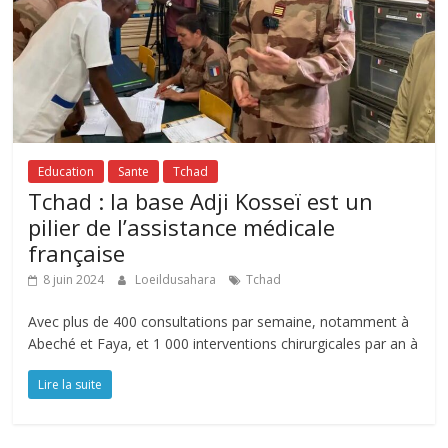
Education
Sante
Tchad
Tchad : la base Adji Kosseï est un
pilier de l’assistance médicale
française
8 juin 2024
Loeildusahara
Tchad
Avec plus de 400 consultations par semaine, notamment à
Abeché et Faya, et 1 000 interventions chirurgicales par an à
Lire la suite