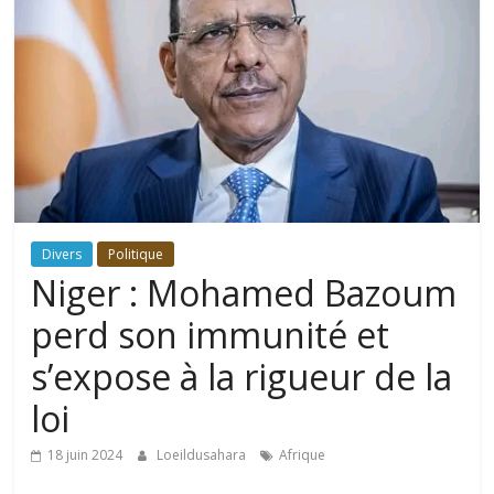
Divers
Politique
Niger : Mohamed Bazoum
perd son immunité et
s’expose à la rigueur de la
loi
18 juin 2024
Loeildusahara
Afrique