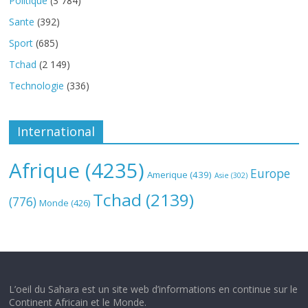
Politique
(3 784)
Sante
(392)
Sport
(685)
Tchad
(2 149)
Technologie
(336)
International
Afrique
(4235)
Europe
Amerique
(439)
Asie
(302)
Tchad
(2139)
(776)
Monde
(426)
L’oeil du Sahara est un site web d’informations en continue sur le
Continent Africain et le Monde.