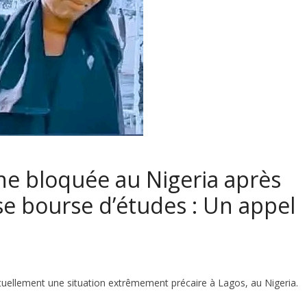
ne bloquée au Nigeria après
se bourse d’études : Un appel
uellement une situation extrêmement précaire à Lagos, au Nigeria.