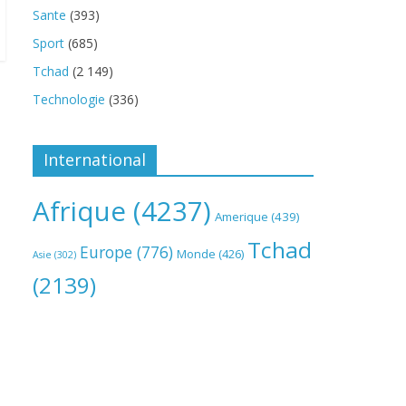
Sante
(393)
Sport
(685)
Tchad
(2 149)
Technologie
(336)
International
Afrique
(4237)
Amerique
(439)
Tchad
Europe
(776)
Monde
(426)
Asie
(302)
(2139)