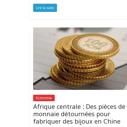
Lire la suite
Economie
Afrique centrale : Des pièces de
monnaie détournées pour
fabriquer des bijoux en Chine