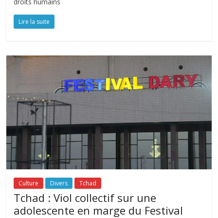
droits humains
Lire la suite
Culture
Divers
Tchad
Tchad : Viol collectif sur une
adolescente en marge du Festival