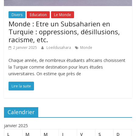
Divers
Education
Le Monde
Monde : Etre un Subsaharien en
Turquie : oppressions, désillusions,
racisme, etc.
2 janvier 2025
Loeildusahara
Monde
Chaque année, de nombreux étudiants africains choisissent
la Turquie comme destination pour leurs études
universitaires. On estime que près de
Lire la suite
Calendrier
janvier 2025
L
M
M
J
V
S
D