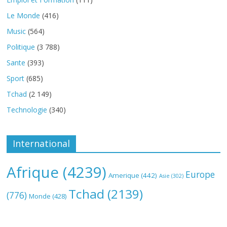
Le Monde
(416)
Music
(564)
Politique
(3 788)
Sante
(393)
Sport
(685)
Tchad
(2 149)
Technologie
(340)
International
Afrique
(4239)
Europe
Amerique
(442)
Asie
(302)
Tchad
(2139)
(776)
Monde
(428)