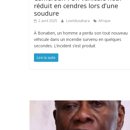
réduit en cendres lors d’une
soudure
2 avril 2025
Loeildusahara
Afrique
À Bonaberi, un homme a perdu son tout nouveau
véhicule dans un incendie survenu en quelques
secondes. L’incident s’est produit
Lire la suite