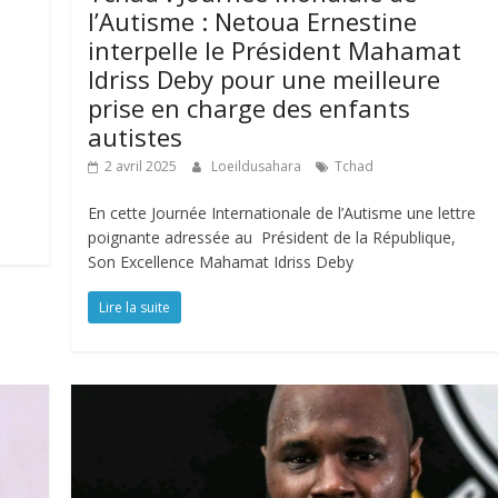
l’Autisme : Netoua Ernestine
interpelle le Président Mahamat
Idriss Deby pour une meilleure
prise en charge des enfants
autistes
2 avril 2025
Loeildusahara
Tchad
En cette Journée Internationale de l’Autisme une lettre
poignante adressée au Président de la République,
Son Excellence Mahamat Idriss Deby
Lire la suite