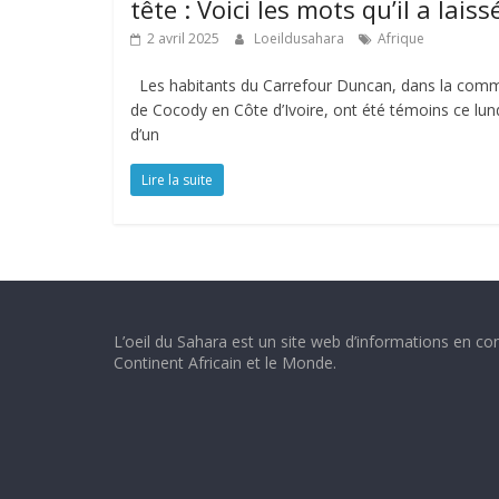
tête : Voici les mots qu’il a laiss
2 avril 2025
Loeildusahara
Afrique
Les habitants du Carrefour Duncan, dans la com
de Cocody en Côte d’Ivoire, ont été témoins ce lun
d’un
Lire la suite
L’oeil du Sahara est un site web d’informations en con
Continent Africain et le Monde.