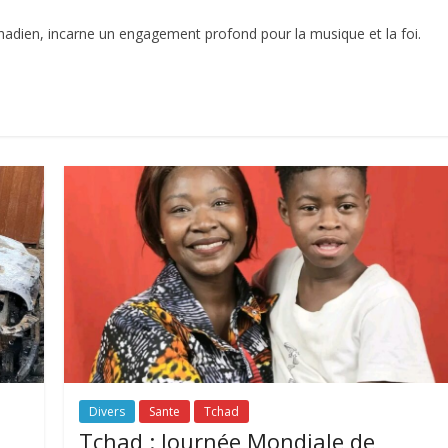
adien, incarne un engagement profond pour la musique et la foi.
Divers
Sante
Tchad
Tchad : Journée Mondiale de