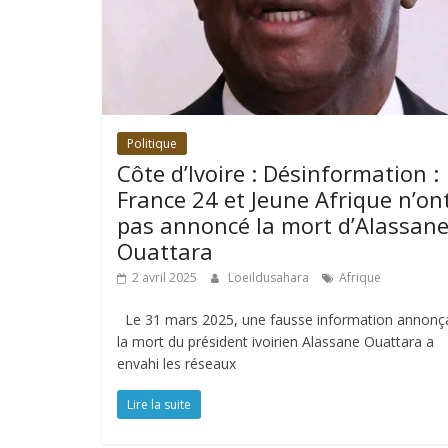
Politique
Côte d’Ivoire : Désinformation :
France 24 et Jeune Afrique n’on
pas annoncé la mort d’Alassan
Ouattara
2 avril 2025
Loeildusahara
Afrique
Le 31 mars 2025, une fausse information annonç
la mort du président ivoirien Alassane Ouattara a
envahi les réseaux
Lire la suite