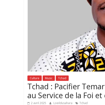
Culture
Music
Tchad
Tchad : Pacifier Temar
au Service de la Foi e
2 avril 2025
Loeildusahara
Tchad