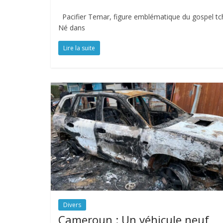
Pacifier Temar, figure emblématique du gospel tch
Né dans
Lire la suite
Divers
Cameroun : Un véhicule neuf