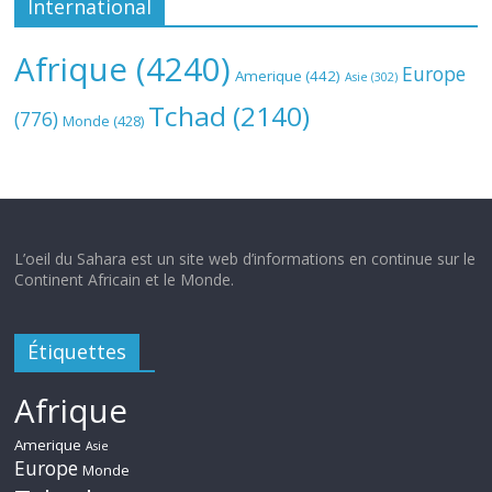
International
Afrique
(4240)
Europe
Amerique
(442)
Asie
(302)
Tchad
(2140)
(776)
Monde
(428)
L’oeil du Sahara est un site web d’informations en continue sur le
Continent Africain et le Monde.
Étiquettes
Afrique
Amerique
Asie
Europe
Monde