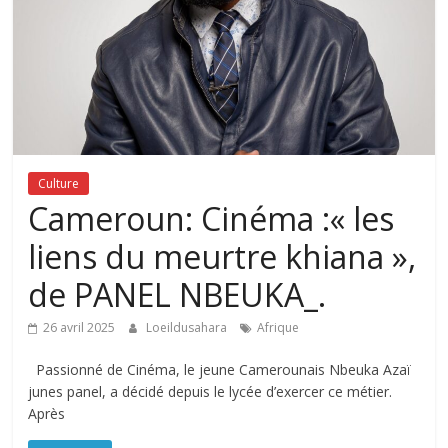
Culture
Cameroun: Cinéma :« les
liens du meurtre khiana »,
de PANEL NBEUKA_.
26 avril 2025
Loeildusahara
Afrique
Passionné de Cinéma, le jeune Camerounais Nbeuka Azaï
junes panel, a décidé depuis le lycée d’exercer ce métier.
Après