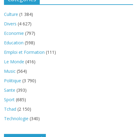
Culture
(1 384)
Divers
(4 627)
Economie
(797)
Education
(598)
Emploi et Formation
(111)
Le Monde
(416)
Music
(564)
Politique
(3 790)
Sante
(393)
Sport
(685)
Tchad
(2 150)
Technologie
(340)