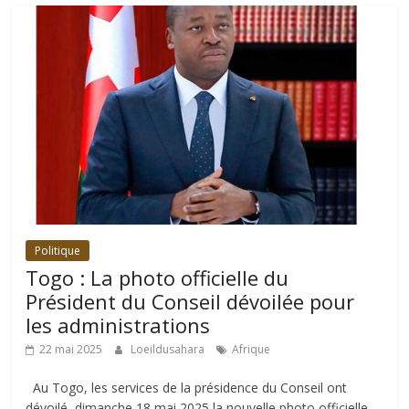
Politique
Togo : La photo officielle du
Président du Conseil dévoilée pour
les administrations
22 mai 2025
Loeildusahara
Afrique
Au Togo, les services de la présidence du Conseil ont
dévoilé, dimanche 18 mai 2025 la nouvelle photo officielle