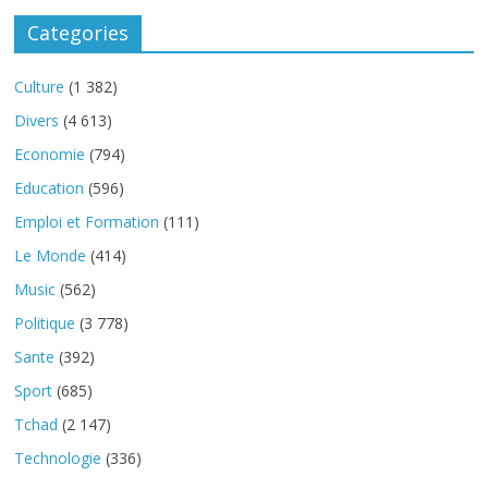
Categories
Culture
(1 382)
Divers
(4 613)
Economie
(794)
Education
(596)
Emploi et Formation
(111)
Le Monde
(414)
Music
(562)
Politique
(3 778)
Sante
(392)
Sport
(685)
Tchad
(2 147)
Technologie
(336)