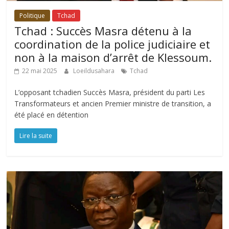
Politique
Tchad
Tchad : Succès Masra détenu à la
coordination de la police judiciaire et
non à la maison d’arrêt de Klessoum.
22 mai 2025
Loeildusahara
Tchad
L’opposant tchadien Succès Masra, président du parti Les
Transformateurs et ancien Premier ministre de transition, a
été placé en détention
Lire la suite