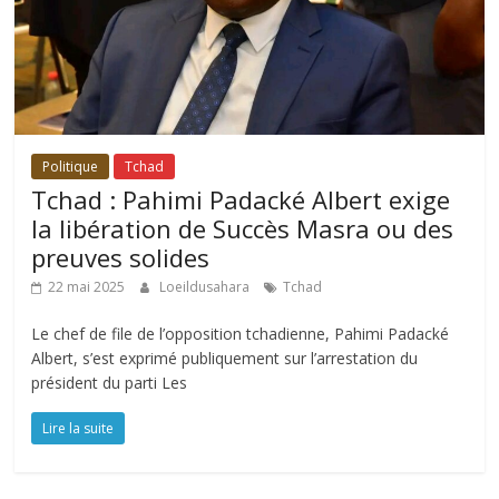
Politique
Tchad
Tchad : Pahimi Padacké Albert exige
la libération de Succès Masra ou des
preuves solides
22 mai 2025
Loeildusahara
Tchad
Le chef de file de l’opposition tchadienne, Pahimi Padacké
Albert, s’est exprimé publiquement sur l’arrestation du
président du parti Les
Lire la suite