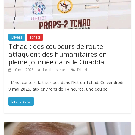
Divers
Tchad
Tchad : des coupeurs de route
attaquent des humanitaires en
pleine journée dans le Ouaddaï
10 mai 2025
Loeildusahara
Tchad
L’insécurité refait surface dans l’Est du Tchad. Ce vendredi
9 mai 2025, aux environs de 14 heures, une équipe
Lire la suite