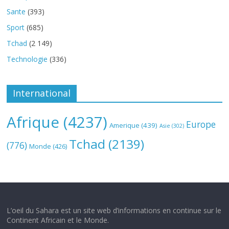
Sante
(393)
Sport
(685)
Tchad
(2 149)
Technologie
(336)
International
Afrique
(4237)
Europe
Amerique
(439)
Asie
(302)
Tchad
(2139)
(776)
Monde
(426)
L’oeil du Sahara est un site web d’informations en continue sur le
Continent Africain et le Monde.