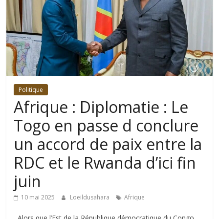
Politique
Afrique : Diplomatie : Le
Togo en passe d conclure
un accord de paix entre la
RDC et le Rwanda d’ici fin
juin
10 mai 2025
Loeildusahara
Afrique
Alors que l’Est de la République démocratique du Congo