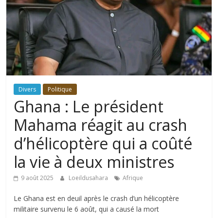
Divers
Politique
Ghana : Le président
Mahama réagit au crash
d’hélicoptère qui a coûté
la vie à deux ministres
9 août 2025
Loeildusahara
Afrique
Le Ghana est en deuil après le crash d’un hélicoptère
militaire survenu le 6 août, qui a causé la mort