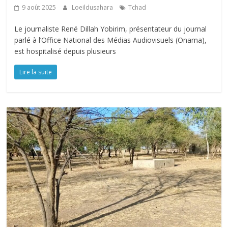
9 août 2025
Loeildusahara
Tchad
Le journaliste René Dillah Yobirim, présentateur du journal
parlé à l’Office National des Médias Audiovisuels (Onama),
est hospitalisé depuis plusieurs
Lire la suite