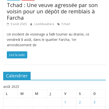
Tchad : Une veuve agressée par son
voisin pour un dépôt de remblais à
Farcha
9 août 2025
Loeildusahara
Tchad
Un incident de voisinage a failli tourner au drame, ce
vendredi 8 août, dans le quartier Farcha, 1er
arrondissement de
Lire la suite
Calendrier
août 2025
L
M
M
J
V
S
D
1
2
3