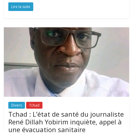
Lire la suite
Divers
Tchad
Tchad : L’état de santé du journaliste
René Dillah Yobirim inquiète, appel à
une évacuation sanitaire