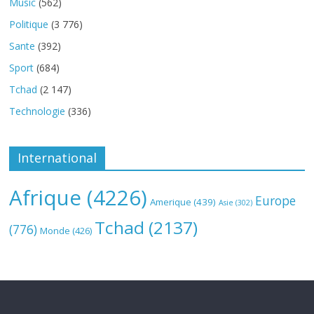
Music
(562)
Politique
(3 776)
Sante
(392)
Sport
(684)
Tchad
(2 147)
Technologie
(336)
International
Afrique
(4226)
Europe
Amerique
(439)
Asie
(302)
Tchad
(2137)
(776)
Monde
(426)