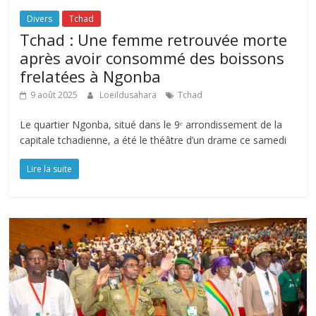
Divers
Tchad
Tchad : Une femme retrouvée morte
après avoir consommé des boissons
frelatées à Ngonba
9 août 2025
Loeildusahara
Tchad
Le quartier Ngonba, situé dans le 9ᵉ arrondissement de la
capitale tchadienne, a été le théâtre d’un drame ce samedi
Lire la suite