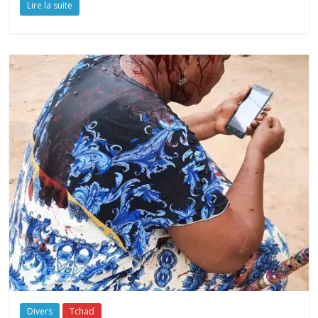
Lire la suite
Divers
Tchad