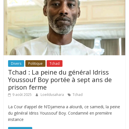
Divers
Politique
Tchad
Tchad : La peine du général Idriss
Youssouf Boy portée à sept ans de
prison ferme
9 août 2025
Loeildusahara
Tchad
La Cour d’appel de N’Djamena a alourdi, ce samedi, la peine
du général Idriss Youssouf Boy. Condamné en première
instance