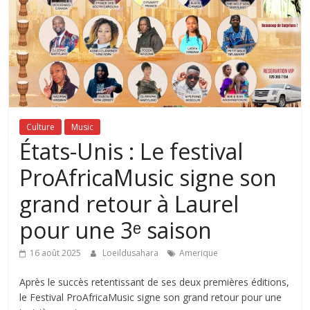
Culture
Music
États-Unis : Le festival
ProAfricaMusic signe son
grand retour à Laurel
pour une 3ᵉ saison
16 août 2025
Loeildusahara
Amerique
Après le succès retentissant de ses deux premières éditions,
le Festival ProAfricaMusic signe son grand retour pour une