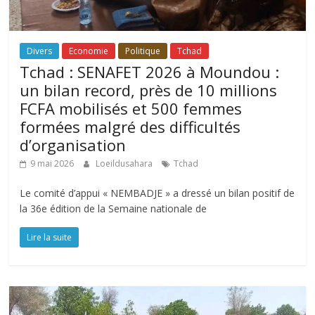
Divers
Economie
Politique
Tchad
Tchad : SENAFET 2026 à Moundou :
un bilan record, près de 10 millions
FCFA mobilisés et 500 femmes
formées malgré des difficultés
d’organisation
9 mai 2026
Loeildusahara
Tchad
Le comité d’appui « NEMBADJE » a dressé un bilan positif de
la 36e édition de la Semaine nationale de
Lire la suite