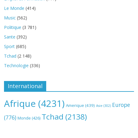
Le Monde
(414)
Music
(562)
Politique
(3 781)
Sante
(392)
Sport
(685)
Tchad
(2 148)
Technologie
(336)
International
Afrique
(4231)
Europe
Amerique
(439)
Asie
(302)
Tchad
(2138)
(776)
Monde
(426)