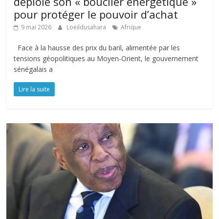
déploie son « bouclier énergétique »
pour protéger le pouvoir d’achat
9 mai 2026
Loeildusahara
Afrique
Face à la hausse des prix du baril, alimentée par les
tensions géopolitiques au Moyen-Orient, le gouvernement
sénégalais a
Lire la suite