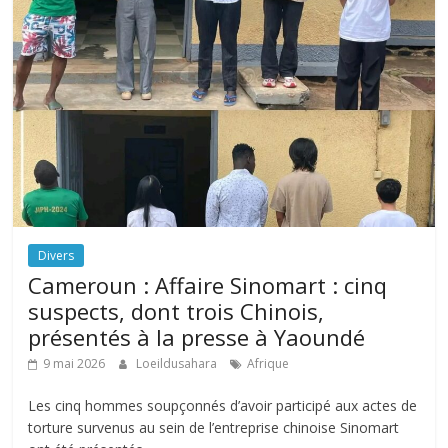
Divers
Cameroun : Affaire Sinomart : cinq
suspects, dont trois Chinois,
présentés à la presse à Yaoundé
9 mai 2026
Loeildusahara
Afrique
Les cinq hommes soupçonnés d’avoir participé aux actes de
torture survenus au sein de l’entreprise chinoise Sinomart