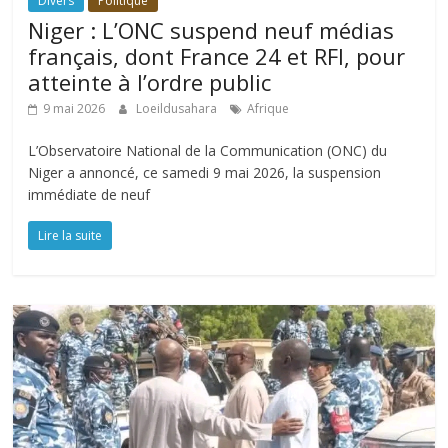
Divers
Politique
Niger : L’ONC suspend neuf médias
français, dont France 24 et RFI, pour
atteinte à l’ordre public
9 mai 2026
Loeildusahara
Afrique
L’Observatoire National de la Communication (ONC) du
Niger a annoncé, ce samedi 9 mai 2026, la suspension
immédiate de neuf
Lire la suite