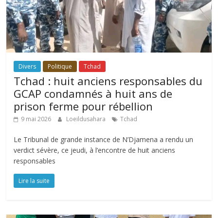
Divers
Politique
Tchad
Tchad : huit anciens responsables du
GCAP condamnés à huit ans de
prison ferme pour rébellion
9 mai 2026
Loeildusahara
Tchad
Le Tribunal de grande instance de N’Djamena a rendu un
verdict sévère, ce jeudi, à l’encontre de huit anciens
responsables
Lire la suite