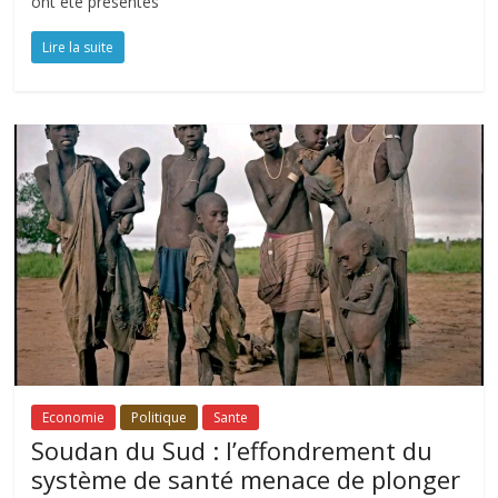
ont été présentés
Lire la suite
Economie
Politique
Sante
Soudan du Sud : l’effondrement du
système de santé menace de plonger