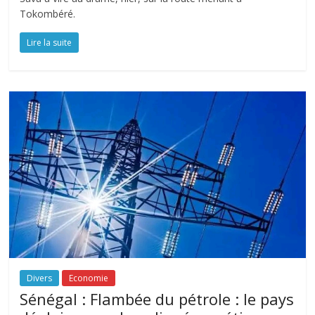
Tokombéré.
Lire la suite
Divers
Economie
Sénégal : Flambée du pétrole : le pays