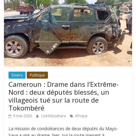
Divers
Politique
Cameroun : Drame dans l’Extrême-
Nord : deux députés blessés, un
villageois tué sur la route de
Tokombéré
9 mai 2026
Loeildusahara
Afrique
La mission de condoléances de deux députés du Mayo-
Sava a viré au drame, hier, sur la route menant à