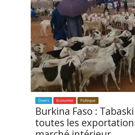
Divers
Economie
Politique
Burkina Faso : Tabaski
toutes les exportation
marché intérieur