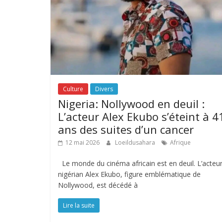
Culture
Divers
Nigeria: Nollywood en deuil :
L’acteur Alex Ekubo s’éteint à 4
ans des suites d’un cancer
12 mai 2026
Loeildusahara
Afrique
Le monde du cinéma africain est en deuil. L’acteu
nigérian Alex Ekubo, figure emblématique de
Nollywood, est décédé à
Lire la suite