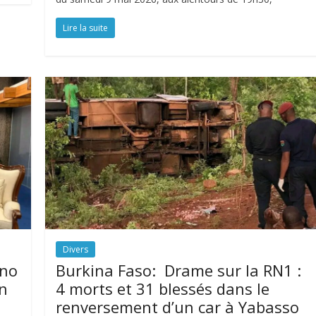
Lire la suite
Divers
tno
Burkina Faso: Drame sur la RN1 :
n
4 morts et 31 blessés dans le
renversement d’un car à Yabasso