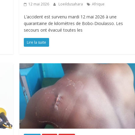
12 mai 2026
Loeildusahara
Afrique
L’accident est survenu mardi 12 mai 2026 à une
quarantaine de kilomètres de Bobo-Dioulasso. Les
secours ont évacué toutes les
Lire la suite