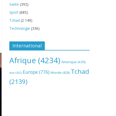
Sante
(392)
Sport
(685)
Tchad
(2 149)
Technologie
(336)
International
Afrique
(4234)
Amerique
(439)
Tchad
Europe
(776)
Monde
(426)
Asie
(302)
(2139)