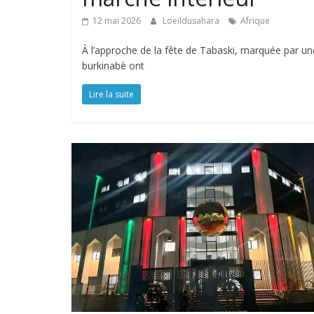
12 mai 2026
Loeildusahara
Afrique
À l’approche de la fête de Tabaski, marquée par 
burkinabè ont
Lire la suite