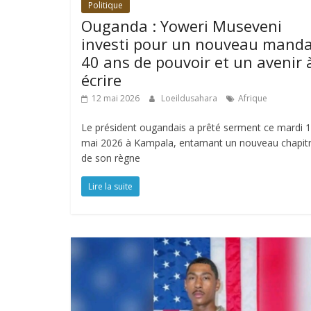
Politique
Ouganda : Yoweri Museveni
investi pour un nouveau manda
40 ans de pouvoir et un avenir 
écrire
12 mai 2026
Loeildusahara
Afrique
Le président ougandais a prêté serment ce mardi 
mai 2026 à Kampala, entamant un nouveau chapit
de son règne
Lire la suite