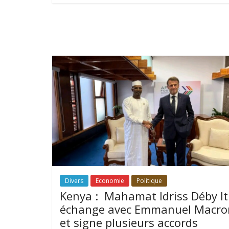
Divers
Economie
Politique
Kenya : Mahamat Idriss Déby I
échange avec Emmanuel Macro
et signe plusieurs accords