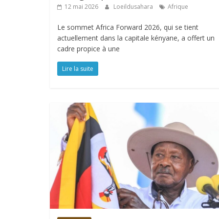
12 mai 2026
Loeildusahara
Afrique
Le sommet Africa Forward 2026, qui se tient
actuellement dans la capitale kényane, a offert un
cadre propice à une
Lire la suite