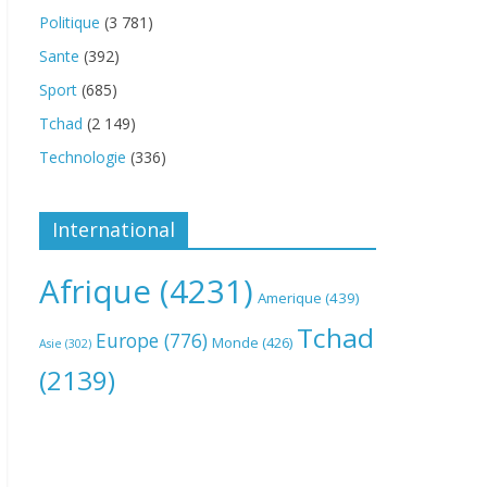
Politique
(3 781)
Sante
(392)
Sport
(685)
Tchad
(2 149)
Technologie
(336)
International
Afrique
(4231)
Amerique
(439)
Tchad
Europe
(776)
Monde
(426)
Asie
(302)
(2139)