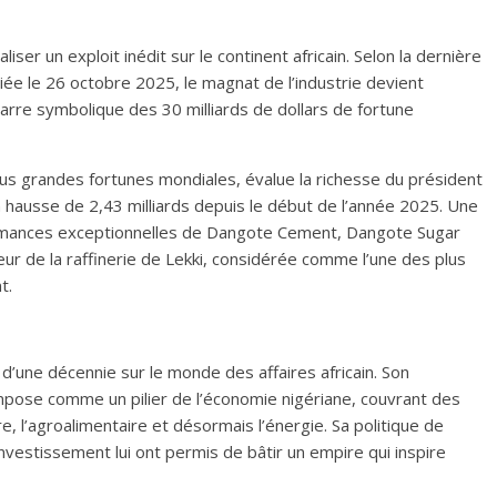
liser un exploit inédit sur le continent africain. Selon la dernière
iée le 26 octobre 2025, le magnat de l’industrie devient
 barre symbolique des 30 milliards de dollars de fortune
lus grandes fortunes mondiales, évalue la richesse du président
n hausse de 2,43 milliards depuis le début de l’année 2025. Une
ormances exceptionnelles de Dangote Cement, Dangote Sugar
ur de la raffinerie de Lekki, considérée comme l’une des plus
t.
d’une décennie sur le monde des affaires africain. Son
mpose comme un pilier de l’économie nigériane, couvrant des
e, l’agroalimentaire et désormais l’énergie. Sa politique de
’investissement lui ont permis de bâtir un empire qui inspire