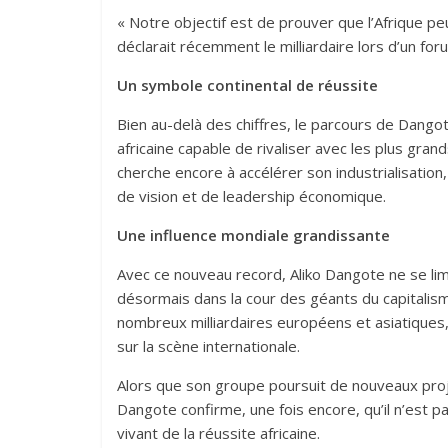
« Notre objectif est de prouver que l’Afrique pe
déclarait récemment le milliardaire lors d’un fo
Un symbole continental de réussite
Bien au-delà des chiffres, le parcours de Dango
africaine capable de rivaliser avec les plus gran
cherche encore à accélérer son industrialisatio
de vision et de leadership économique.
Une influence mondiale grandissante
Avec ce nouveau record, Aliko Dangote ne se limi
désormais dans la cour des géants du capitalism
nombreux milliardaires européens et asiatiques,
sur la scène internationale.
Alors que son groupe poursuit de nouveaux projet
Dangote confirme, une fois encore, qu’il n’est
vivant de la réussite africaine.