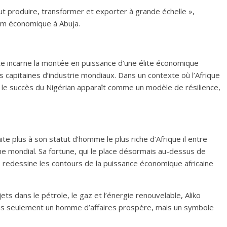
ut produire, transformer et exporter à grande échelle »,
rum économique à Abuja.
te incarne la montée en puissance d’une élite économique
ds capitaines d’industrie mondiaux. Dans un contexte où l’Afrique
n, le succès du Nigérian apparaît comme un modèle de résilience,
te plus à son statut d’homme le plus riche d’Afrique il entre
e mondial. Sa fortune, qui le place désormais au-dessus de
 redessine les contours de la puissance économique africaine
s dans le pétrole, le gaz et l’énergie renouvelable, Aliko
 pas seulement un homme d’affaires prospère, mais un symbole