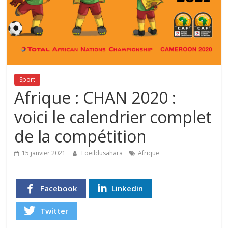
Sport
Afrique : CHAN 2020 :
voici le calendrier complet
de la compétition
15 janvier 2021
Loeildusahara
Afrique
Facebook
Linkedin
Twitter