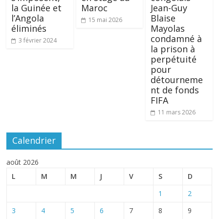
la Guinée et
Maroc
Jean-Guy
l’Angola
Blaise
15 mai 2026
éliminés
Mayolas
condamné à
3 février 2024
la prison à
perpétuité
pour
détourneme
nt de fonds
FIFA
11 mars 2026
Calendrier
août 2026
L
M
M
J
V
S
D
1
2
3
4
5
6
7
8
9