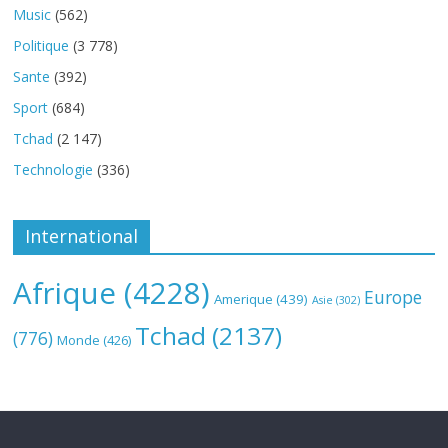
Music
(562)
Politique
(3 778)
Sante
(392)
Sport
(684)
Tchad
(2 147)
Technologie
(336)
International
Afrique
(4228)
Europe
Amerique
(439)
Asie
(302)
Tchad
(2137)
(776)
Monde
(426)