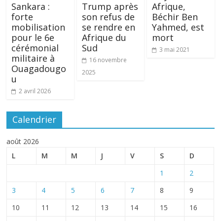
Sankara :
Trump après
Afrique,
forte
son refus de
Béchir Ben
mobilisation
se rendre en
Yahmed, est
pour le 6e
Afrique du
mort
cérémonial
Sud
3 mai 2021
militaire à
16 novembre
Ouagadougo
2025
u
2 avril 2026
Calendrier
août 2026
L
M
M
J
V
S
D
1
2
3
4
5
6
7
8
9
10
11
12
13
14
15
16