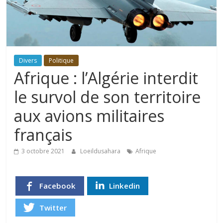
Divers
Politique
Afrique : l’Algérie interdit
le survol de son territoire
aux avions militaires
français
3 octobre 2021
Loeildusahara
Afrique
Facebook
Linkedin
Twitter