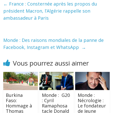
←
France : Consternée après les propos du
président Macron, l’Algérie rappelle son
ambassadeur à Paris
Monde : Des raisons mondiales de la panne de
Facebook, Instagram et WhatsApp
→
Vous pourrez aussi aimer
Burkina
Monde : G20
Monde :
Faso:
: Cyril
Nécrologie :
Hommage à
Ramaphosa
Le fondateur
Thomas
tacle Donald
de Jeune