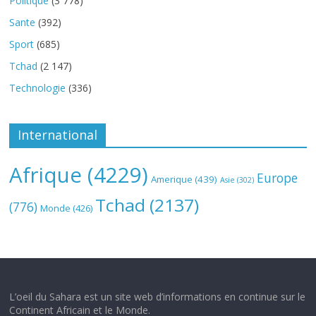
Politique
(3 778)
Sante
(392)
Sport
(685)
Tchad
(2 147)
Technologie
(336)
International
Afrique
(4229)
Europe
Amerique
(439)
Asie
(302)
Tchad
(2137)
(776)
Monde
(426)
L’oeil du Sahara est un site web d’informations en continue sur le
Continent Africain et le Monde.