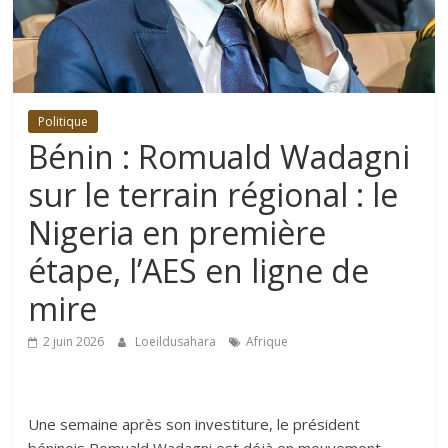
Politique
Bénin : Romuald Wadagni
sur le terrain régional : le
Nigeria en première
étape, l’AES en ligne de
mire
2 juin 2026
Loeildusahara
Afrique
Une semaine après son investiture, le président