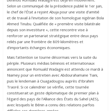
béninois Romuald Wadagni est déjà en mouvement.
Selon un communiqué de la présidence publié le 1er juin,
le chef de l’État a rejoint Abuja pour une visite d’amitié
et de travail à l’invitation de son homologue nigérian Bola
Ahmed Tinubu. Qualifiée de « première visite bilatérale
depuis son investiture », cette rencontre vise à
renforcer un partenariat stratégique entre deux pays
reliés par une frontière de 809 kilomètres et
d’importants échanges économiques.
Mais l’attention se tourne désormais vers la suite du
périple. Plusieurs médias béninois et internationaux
annoncent que Romuald Wadagni est attendu ce mardi à
Niamey pour un entretien avec Abdourahamane Tiani,
puis le lendemain à Ouagadougou auprès d’Ibrahim
Traoré. Si ce calendrier se vérifie, cette tournée
constituerait un geste diplomatique de premier plan à
l’égard des pays de l’Alliance des États du Sahel (AES),
avec lesquels le Bénin a connu des relations parfois
difficiles ces dernières années.