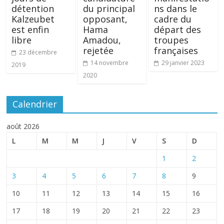
détention
du principal
ns dans le
Kalzeubet
opposant,
cadre du
est enfin
Hama
départ des
libre
Amadou,
troupes
rejetée
françaises
23 décembre
14 novembre
29 janvier 2023
2019
2020
Calendrier
août 2026
L
M
M
J
V
S
D
1
2
3
4
5
6
7
8
9
10
11
12
13
14
15
16
17
18
19
20
21
22
23