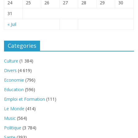
24
25
26
27
28
29
30
31
« Juil
Categories
Culture
(1 384)
Divers
(4 619)
Economie
(796)
Education
(596)
Emploi et Formation
(111)
Le Monde
(414)
Music
(564)
Politique
(3 784)
Sante
(393)