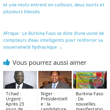
et une moto entrent en collision, deux morts et
plusieurs blessés
Afrique : Le Burkina Faso se dote d’une usine de
compteurs d’eau intelligents pour renforcer sa
souveraineté hydraulique
→
Vous pourrez aussi aimer
Tchad :
Niger :
Burkina-Faso
Urgent :
Présidentiell
: De
Après 23
e : la
nouvelles
jours de
candidature
manifestatio